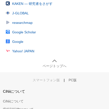
KAKEN — 研究者をさがす
J-GLOBAL
researchmap
Google Scholar
Google
Yahoo! JAPAN
ページトップへ
スマートフォン版
|
PC版
CiNiiについて
CiNiiについて