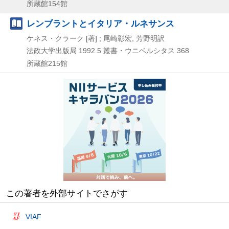
所蔵館154館
レンブラントとイタリア・ルネサンス
ケネス・クラーク [著] ; 尾崎彰宏, 芳野明訳
法政大学出版局
1992.5
叢書・ウニベルシタス 368
所蔵館215館
この著者を外部サイトでさがす
VIAF