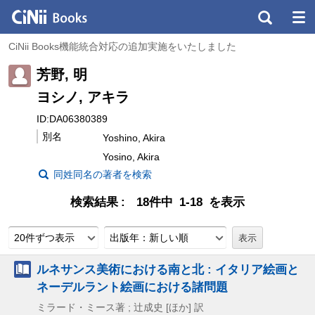
CiNii Books機能統合対応の追加実施をいたしました
芳野, 明
ヨシノ, アキラ
ID:DA06380389
別名
Yoshino, Akira
Yosino, Akira
同姓同名の著者を検索
検索結果
18件中 1-18 を表示
20件ずつ表示
出版年：新しい順
ルネサンス美術における南と北 : イタリア絵画と
ネーデルラント絵画における諸問題
ミラード・ミース著 ; 辻成史 [ほか] 訳