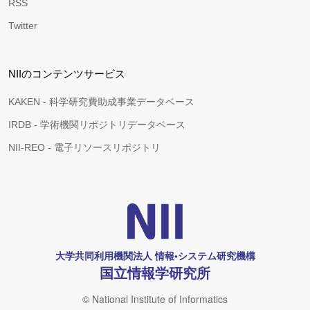
RSS
Twitter
NIIのコンテンツサービス
KAKEN - 科学研究費助成事業データベース
IRDB - 学術機関リポジトリデータベース
NII-REO - 電子リソースリポジトリ
大学共同利用機関法人 情報•システム研究機構
国立情報学研究所
© National Institute of Informatics