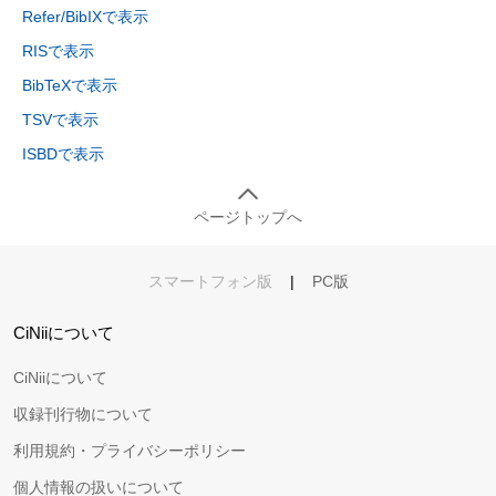
Refer/BibIXで表示
RISで表示
BibTeXで表示
TSVで表示
ISBDで表示
ページトップへ
スマートフォン版
|
PC版
CiNiiについて
CiNiiについて
収録刊行物について
利用規約・プライバシーポリシー
個人情報の扱いについて