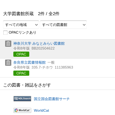
大学図書館所蔵
2
件 /
全
2
件
すべての地域
すべての図書館
OPACリンクあり
神奈川大学 みなとみらい図書館
令和8年版
BB202504622
OPAC
奈良県立図書情報館
一般
令和8年版
335.7-チホウ
111385963
OPAC
この図書・雑誌をさがす
国立国会図書館サーチ
WorldCat