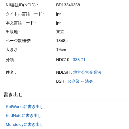
NII書誌ID(NCID)
BD13340368
タイトル言語コード
jpn
本文言語コード
jpn
出版地
東京
ページ数/冊数
1848p
大きさ
19cm
分類
NDC10 :
335.71
件名
NDLSH :
地方公営企業法
BSH :
公企業 -- 法令
書き出し
RefWorksに書き出し
EndNoteに書き出し
Mendeleyに書き出し