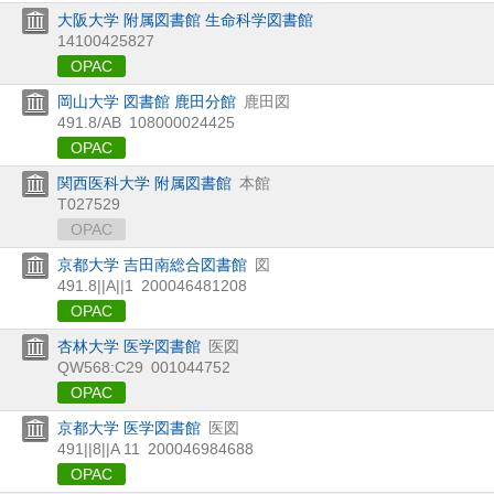
大阪大学 附属図書館 生命科学図書館
14100425827
OPAC
岡山大学 図書館 鹿田分館
鹿田図
491.8/AB
108000024425
OPAC
関西医科大学 附属図書館
本館
T027529
OPAC
京都大学 吉田南総合図書館
図
491.8||A||1
200046481208
OPAC
杏林大学 医学図書館
医図
QW568:C29
001044752
OPAC
京都大学 医学図書館
医図
491||8||A 11
200046984688
OPAC