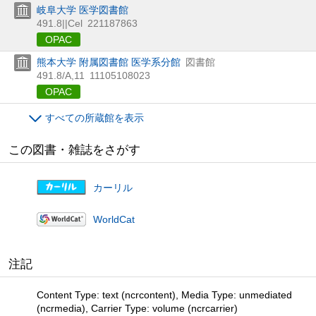
岐阜大学 医学図書館
491.8||Cel
221187863
OPAC
熊本大学 附属図書館 医学系分館
図書館
491.8/A,11
11105108023
OPAC
すべての所蔵館を表示
この図書・雑誌をさがす
カーリル
WorldCat
注記
Content Type: text (ncrcontent), Media Type: unmediated
(ncrmedia), Carrier Type: volume (ncrcarrier)