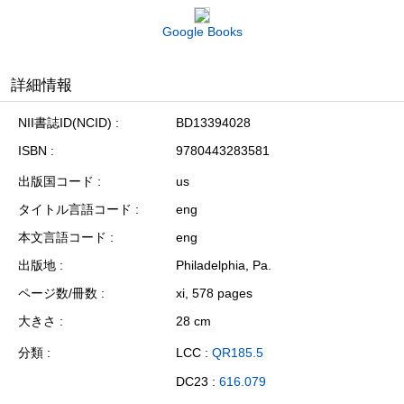
Google Books
詳細情報
NII書誌ID(NCID)
BD13394028
ISBN
9780443283581
出版国コード
us
タイトル言語コード
eng
本文言語コード
eng
出版地
Philadelphia, Pa.
ページ数/冊数
xi, 578 pages
大きさ
28 cm
分類
LCC :
QR185.5
DC23 :
616.079