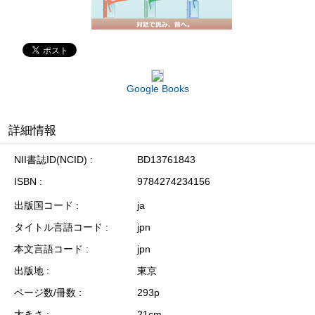
Google Books
詳細情報
NII書誌ID(NCID)
BD13761843
ISBN
9784274234156
出版国コード
ja
タイトル言語コード
jpn
本文言語コード
jpn
出版地
東京
ページ数/冊数
293p
大きさ
21cm