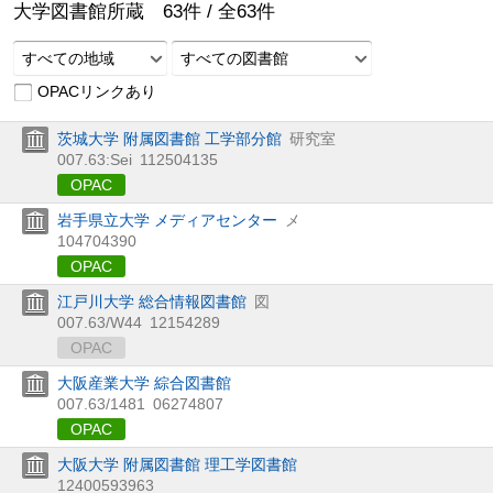
大学図書館所蔵
63
件 /
全
63
件
すべての地域
すべての図書館
OPACリンクあり
茨城大学 附属図書館 工学部分館
研究室
007.63:Sei
112504135
OPAC
岩手県立大学 メディアセンター
メ
104704390
OPAC
江戸川大学 総合情報図書館
図
007.63/W44
12154289
OPAC
大阪産業大学 綜合図書館
007.63/1481
06274807
OPAC
大阪大学 附属図書館 理工学図書館
12400593963