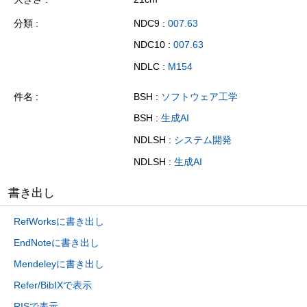
分類
NDC9 :
007.63
NDC10 :
007.63
NDLC :
M154
件名
BSH :
ソフトウェア工学
BSH :
生成AI
NDLSH :
システム開発
NDLSH :
生成AI
書き出し
RefWorksに書き出し
EndNoteに書き出し
Mendeleyに書き出し
Refer/BibIXで表示
RISで表示