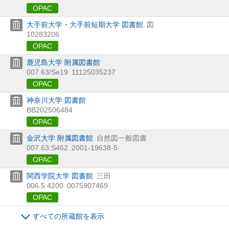
OPAC
大手前大学・大手前短期大学 図書館
図
10283206
OPAC
鹿児島大学 附属図書館
007.63/Se19
11125035237
OPAC
神奈川大学 図書館
BB202506484
OPAC
金沢大学 附属図書館
自然図一般図書
007.63:S462
2001-19638-5
OPAC
関西学院大学 図書館
三田
006.5:4200
0075907469
OPAC
すべての所蔵館を表示