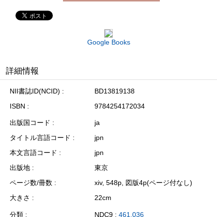
Google Books
詳細情報
NII書誌ID(NCID)
BD13819138
ISBN
9784254172034
出版国コード
ja
タイトル言語コード
jpn
本文言語コード
jpn
出版地
東京
ページ数/冊数
xiv, 548p, 図版4p(ページ付なし)
大きさ
22cm
分類
NDC9 :
461.036