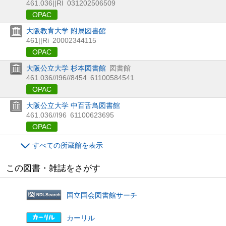
461.036||RI
031202506509
OPAC
大阪教育大学 附属図書館
461||Ri
20002344115
OPAC
大阪公立大学 杉本図書館
図書館
461.036//I96//8454
61100584541
OPAC
大阪公立大学 中百舌鳥図書館
461.036//I96
61100623695
OPAC
すべての所蔵館を表示
この図書・雑誌をさがす
国立国会図書館サーチ
カーリル