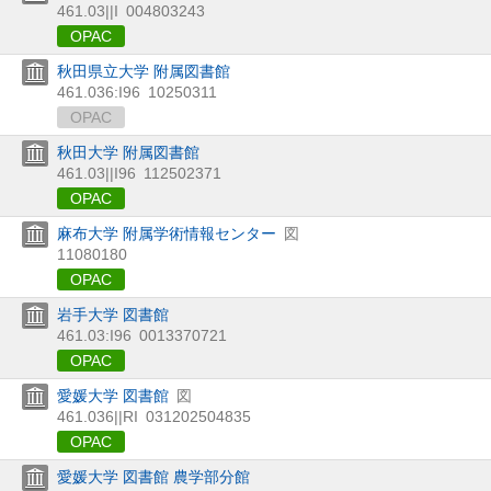
461.03||I
004803243
OPAC
秋田県立大学 附属図書館
461.036:I96
10250311
OPAC
秋田大学 附属図書館
461.03||I96
112502371
OPAC
麻布大学 附属学術情報センター
図
11080180
OPAC
岩手大学 図書館
461.03:I96
0013370721
OPAC
愛媛大学 図書館
図
461.036||RI
031202504835
OPAC
愛媛大学 図書館 農学部分館