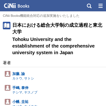
CiNii Books機能統合対応の追加実施をいたしました
日本における総合大学制の成立過程と東北
大学
Tohoku University and the
establishment of the comprehensive
university system in Japan
著者
加藤, 諭
カトウ, サトシ
手嶋, 泰伸
テシマ, ヤスノブ
小幡, 圭祐