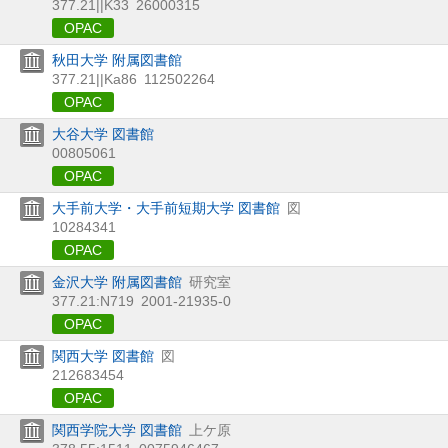
377.21||K33
26000315
OPAC
秋田大学 附属図書館
377.21||Ka86
112502264
OPAC
大谷大学 図書館
00805061
OPAC
大手前大学・大手前短期大学 図書館
図
10284341
OPAC
金沢大学 附属図書館
研究室
377.21:N719
2001-21935-0
OPAC
関西大学 図書館
図
212683454
OPAC
関西学院大学 図書館
上ケ原