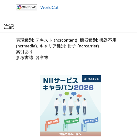
WorldCat
注記
表現種別: テキスト (ncrcontent), 機器種別: 機器不用
(ncrmedia), キャリア種別: 冊子 (ncrcarrier)
索引あり
参考書誌: 各章末