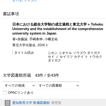
オバタ, ケイスケ
書誌事項
日本における総合大学制の成立過程と東北大学 = Tohoku
University and the establishment of the comprehensive
university system in Japan
著=加藤諭, 手嶋泰伸, 小幡圭祐
東北大学出版会, 2026.1
タイトル読み
ニホン ニオケル ソウゴウ ダイガク
セイ ノ セイリツ カテイ ト トウホク
ダイガク
大学図書館所蔵
43
件 /
全
43
件
すべての地域
すべての図書館
OPACリンクあり
愛知教育大学 附属図書館
研究室