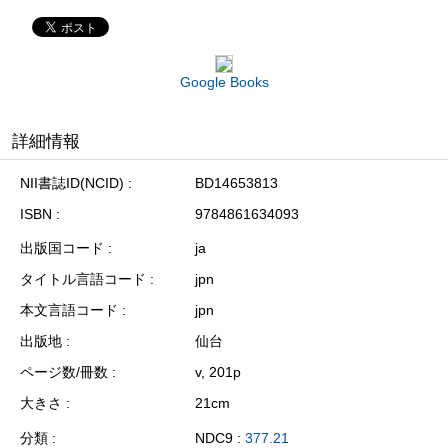
Google Books
詳細情報
NII書誌ID(NCID)
BD14653813
ISBN
9784861634093
出版国コード
ja
タイトル言語コード
jpn
本文言語コード
jpn
出版地
仙台
ページ数/冊数
v, 201p
大きさ
21cm
分類
NDC9 :
377.21