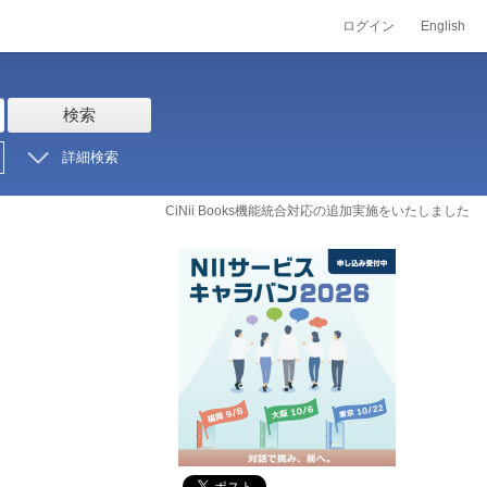
ログイン
English
検索
詳細検索
CiNii Books機能統合対応の追加実施をいたしました