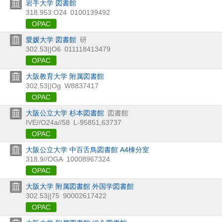
岩手大学 図書館
318.953:O24
0100139492
OPAC
愛媛大学 図書館
研
302.53||O6
011118413479
OPAC
大阪教育大学 附属図書館
302.53||Og
W8837417
OPAC
大阪公立大学 杉本図書館
図書館
IVE//O24a//58
L-95851,63737
OPAC
大阪公立大学 中百舌鳥図書館 A4棟分室
318.9//OGA
10008967324
OPAC
大阪大学 附属図書館 外国学図書館
302.53||75
90002617422
OPAC