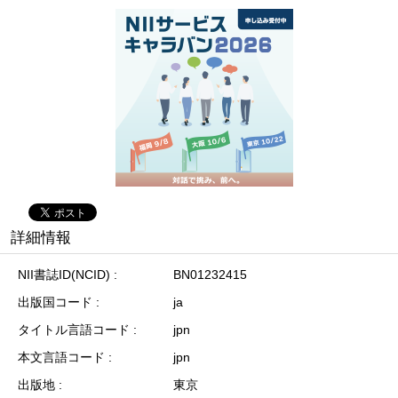
詳細情報
NII書誌ID(NCID)
BN01232415
出版国コード
ja
タイトル言語コード
jpn
本文言語コード
jpn
出版地
東京