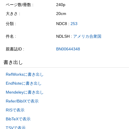
ページ数/冊数
240p
大きさ
20cm
分類
NDC8 :
253
件名
NDLSH :
アメリカ合衆国
親書誌ID
BN00644348
書き出し
RefWorksに書き出し
EndNoteに書き出し
Mendeleyに書き出し
Refer/BibIXで表示
RISで表示
BibTeXで表示
TSVで表示