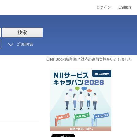
ログイン
English
検索
詳細検索
CiNii Books機能統合対応の追加実施をいたしました