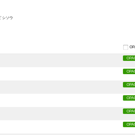
ピ シソウ
O
OPA
OPA
OPA
OPA
OPA
OPA