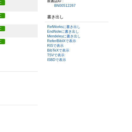
親書誌ID
C
BN00512267
C
書き出し
RefWorksに書き出し
C
EndNoteに書き出し
Mendeleyに書き出し
Refer/BibIXで表示
C
RISで表示
BibTeXで表示
TSVで表示
ISBDで表示