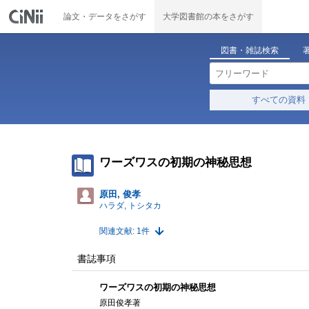
論文・データをさがす
大学図書館の本をさがす
図書・雑誌検索
すべての資料
ワーズワスの初期の神秘思想
原田, 俊孝
ハラダ, トシタカ
関連文献: 1件
書誌事項
ワーズワスの初期の神秘思想
原田俊孝著