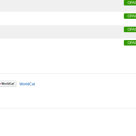
OPA
OPA
OPA
OPA
WorldCat