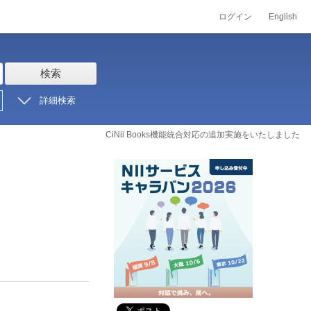
ログイン
English
検索
詳細検索
CiNii Books機能統合対応の追加実施をいたしました