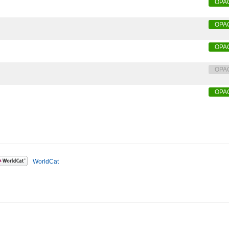
OPA
OPA
OPA
OPA
OPA
WorldCat