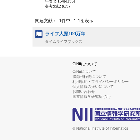
年表: p[154]-[155]
参考文献: p157
関連文献： 1件中 1-1を表示
ライフ人類100万年
タイムライフブックス
CiNiiについて
CiNiiについて
収録刊行物について
利用規約・プライバシーポリシー
個人情報の扱いについて
お問い合わせ
国立情報学研究所 (NII)
© National Institute of Informatics