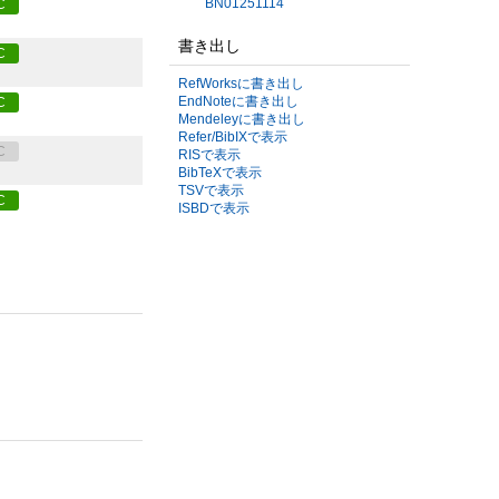
BN01251114
C
書き出し
C
RefWorksに書き出し
EndNoteに書き出し
C
Mendeleyに書き出し
Refer/BibIXで表示
C
RISで表示
BibTeXで表示
TSVで表示
C
ISBDで表示