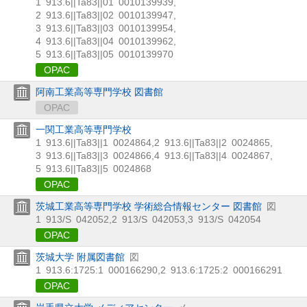
1
913.6||Ta83||01
0010139939
,
2
913.6||Ta83||02
0010139947
,
3
913.6||Ta83||03
0010139954
,
4
913.6||Ta83||04
0010139962
,
5
913.6||Ta83||05
0010139970
OPAC
阿南工業高等専門学校 図書館
OPAC
一関工業高等専門学校
1
913.6||Ta83||1
0024864
,
2
913.6||Ta83||2
0024865
,
3
913.6||Ta83||3
0024866
,
4
913.6||Ta83||4
0024867
,
5
913.6||Ta83||5
0024868
OPAC
茨城工業高等専門学校 学術総合情報センター 図書館
図
1
913/S
042052
,
2
913/S
042053
,
3
913/S
042054
OPAC
茨城大学 附属図書館
図
1
913.6:1725:1
000166290
,
2
913.6:1725:2
000166291
OPAC