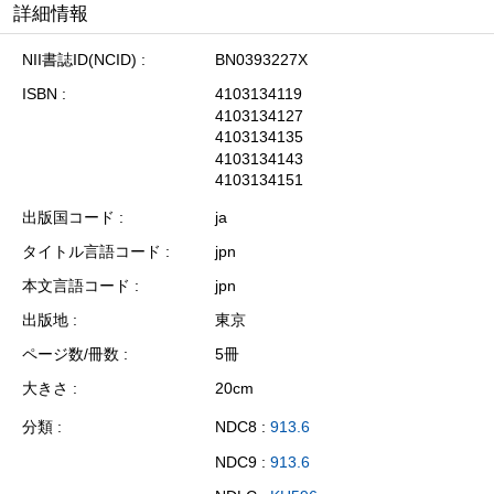
詳細情報
NII書誌ID(NCID)
BN0393227X
ISBN
4103134119
4103134127
4103134135
4103134143
4103134151
出版国コード
ja
タイトル言語コード
jpn
本文言語コード
jpn
出版地
東京
ページ数/冊数
5冊
大きさ
20cm
分類
NDC8 :
913.6
NDC9 :
913.6