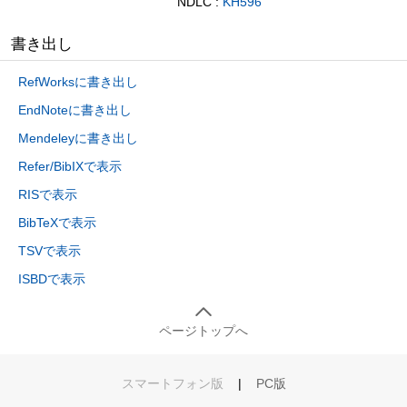
NDLC :
KH596
書き出し
RefWorksに書き出し
EndNoteに書き出し
Mendeleyに書き出し
Refer/BibIXで表示
RISで表示
BibTeXで表示
TSVで表示
ISBDで表示
ページトップへ
スマートフォン版
|
PC版