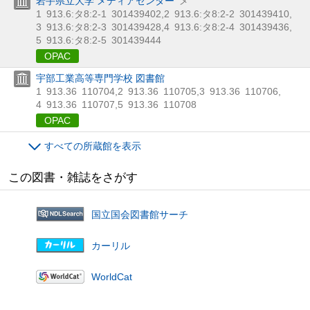
岩手県立大学 メディアセンター
メ
1
913.6:タ8:2-1
301439402
,
2
913.6:タ8:2-2
301439410
,
3
913.6:タ8:2-3
301439428
,
4
913.6:タ8:2-4
301439436
,
5
913.6:タ8:2-5
301439444
OPAC
宇部工業高等専門学校 図書館
1
913.36
110704
,
2
913.36
110705
,
3
913.36
110706
,
4
913.36
110707
,
5
913.36
110708
OPAC
すべての所蔵館を表示
この図書・雑誌をさがす
国立国会図書館サーチ
カーリル
WorldCat