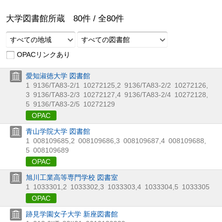
大学図書館所蔵
80
件 /
全
80
件
すべての地域
すべての図書館
OPACリンクあり
愛知淑徳大学 図書館
1
9136/TA83-2/1
10272125
,
2
9136/TA83-2/2
10272126
,
3
9136/TA83-2/3
10272127
,
4
9136/TA83-2/4
10272128
,
5
9136/TA83-2/5
10272129
OPAC
青山学院大学 図書館
1
008109685
,
2
008109686
,
3
008109687
,
4
008109688
,
5
008109689
OPAC
旭川工業高等専門学校 図書室
1
1033301
,
2
1033302
,
3
1033303
,
4
1033304
,
5
1033305
OPAC
跡見学園女子大学 新座図書館