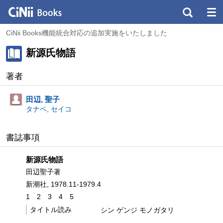
CiNii Books機能統合対応の追加実施をいたしました
新源氏物語
著者
田辺, 聖子
タナベ, セイコ
書誌事項
新源氏物語
田辺聖子著
新潮社, 1978.11-1979.4
1
2
3
4
5
タイトル読み
シン ゲンジ モノガタリ