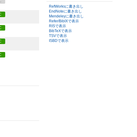
C
RefWorksに書き出し
EndNoteに書き出し
C
Mendeleyに書き出し
Refer/BibIXで表示
RISで表示
C
BibTeXで表示
TSVで表示
ISBDで表示
C
C