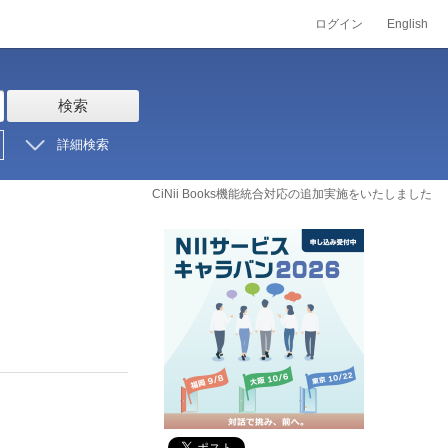
ログイン
English
検索
詳細検索
CiNii Books機能統合対応の追加実施をいたしました