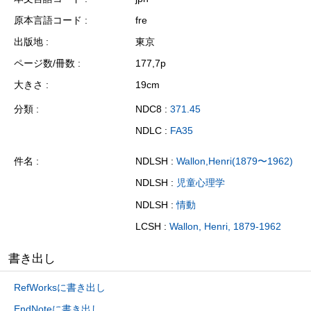
原本言語コード
fre
出版地
東京
ページ数/冊数
177,7p
大きさ
19cm
分類
NDC8 :
371.45
NDLC :
FA35
件名
NDLSH :
Wallon,Henri(1879〜1962)
NDLSH :
児童心理学
NDLSH :
情動
LCSH :
Wallon, Henri, 1879-1962
書き出し
RefWorksに書き出し
EndNoteに書き出し