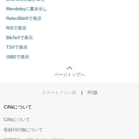
Mendeleyに書き出し
Refer/BibIXで表示
RISで表示
BibTeXで表示
TSVで表示
ISBDで表示
ページトップへ
スマートフォン版
|
PC版
CiNiiについて
CiNiiについて
収録刊行物について