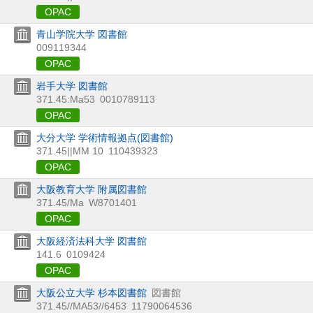
OPAC
青山学院大学 図書館
009119344
OPAC
岩手大学 図書館
371.45:Ma53
0010789113
OPAC
大分大学 学術情報拠点(図書館)
371.45||MM 10
110439323
OPAC
大阪教育大学 附属図書館
371.45/Ma
W8701401
OPAC
大阪経済法科大学 図書館
141.6
0109424
OPAC
大阪公立大学 杉本図書館
図書館
371.45//MA53//6453
11790064536