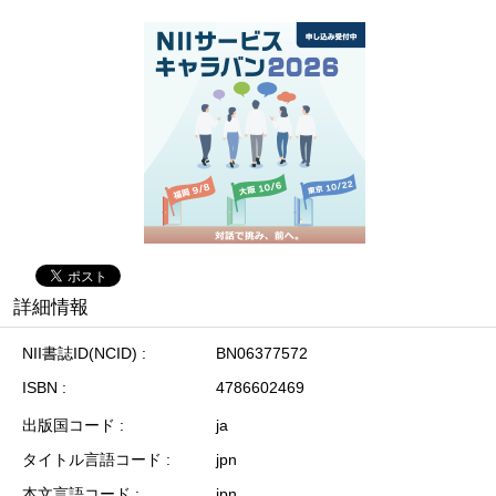
詳細情報
NII書誌ID(NCID)
BN06377572
ISBN
4786602469
出版国コード
ja
タイトル言語コード
jpn
本文言語コード
jpn