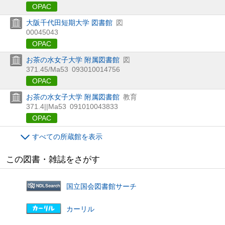
OPAC
大阪千代田短期大学 図書館
図
00045043
OPAC
お茶の水女子大学 附属図書館
図
371.45/Ma53
093010014756
OPAC
お茶の水女子大学 附属図書館
教育
371.4||Ma53
091010043833
OPAC
すべての所蔵館を表示
この図書・雑誌をさがす
国立国会図書館サーチ
カーリル