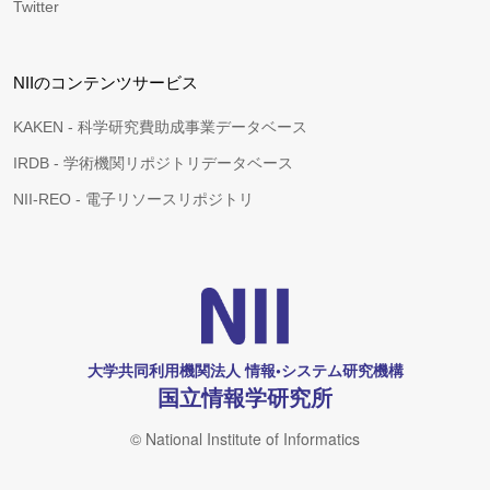
Twitter
NIIのコンテンツサービス
KAKEN - 科学研究費助成事業データベース
IRDB - 学術機関リポジトリデータベース
NII-REO - 電子リソースリポジトリ
大学共同利用機関法人 情報•システム研究機構
国立情報学研究所
© National Institute of Informatics