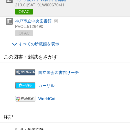
213.6||SAT
91WI006704H
OPAC
神戸市立中央図書館
開
PVOL:5126490
OPAC
すべての所蔵館を表示
この図書・雑誌をさがす
国立国会図書館サーチ
カーリル
WorldCat
注記
引用・参考文献