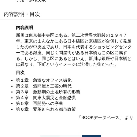
内容説明・目次
内容説明
新川は東京都中央区にある。第二次世界大戦後の１９４７
年、東京のまんなかにある日本橋区と京橋区が合併して発足
したのが中央区であり、日本を代表するショッピングセンタ
ーである銀座、同じく問屋街がある日本橋もこの区に属す
る。しかし、同じ区にあるとはいえ、新川は銀座や日本橋と
は異なり、下町というイメージに沈潜した街だった。
目次
第１章 急激なオフィス街化
第２章 酒問屋と三菱の時代
第３章 激動期の土地所有の形態
第４章 関東大震災と金融恐慌
第５章 再開発への序曲
第６章 変革迫られる都市政策
「BOOKデータベース」 より