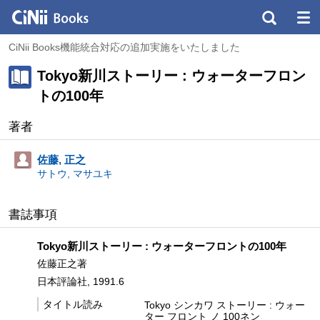
CiNii Books機能統合対応の追加実施をいたしました
Tokyo新川ストーリー : ウォーターフロン
トの100年
著者
佐藤, 正之
サトウ, マサユキ
書誌事項
Tokyo新川ストーリー : ウォーターフロントの100年
佐藤正之著
日本評論社, 1991.6
タイトル読み
Tokyo シンカワ ストーリー : ウォー
ター フロント ノ 100ネン