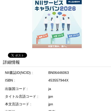
詳細情報
NII書誌ID(NCID)
BN06446063
ISBN
453557944X
出版国コード
ja
タイトル言語コード
jpn
本文言語コード
jpn