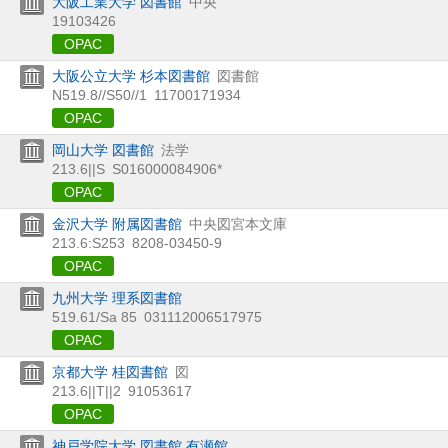
大阪工業大学 図書館
中央
19103426
OPAC
大阪公立大学 杉本図書館
図書館
N519.8//S50//1
11700171934
OPAC
岡山大学 図書館
法学
213.6||S
S016000084906*
OPAC
金沢大学 附属図書館
中央図宮本文庫
213.6:S253
8208-03450-9
OPAC
九州大学 理系図書館
519.61/Sa 85
031112006517975
OPAC
京都大学 桂図書館
図
213.6||T||2
91053617
OPAC
神戸学院大学 図書館 有瀬館