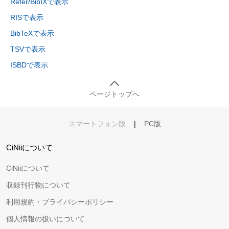
Refer/BibIXで表示
RISで表示
BibTeXで表示
TSVで表示
ISBDで表示
ページトップへ
スマートフォン版
|
PC版
CiNiiについて
CiNiiについて
収録刊行物について
利用規約・プライバシーポリシー
個人情報の扱いについて