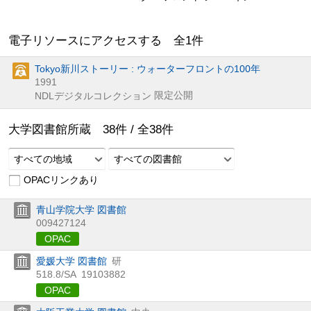
電子リソースにアクセスする 全
1
件
Tokyo新川ストーリー : ウォーターフロントの100年
1991
限定公開
NDLデジタルコレクション
大学図書館所蔵
38
件 /
全
38
件
すべての地域
すべての図書館
OPACリンクあり
青山学院大学 図書館
009427124
OPAC
愛媛大学 図書館
研
518.8/SA
19103882
OPAC