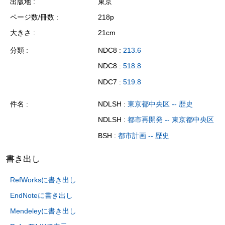
出版地
東京
ページ数/冊数
218p
大きさ
21cm
分類
NDC8 :
213.6
NDC8 :
518.8
NDC7 :
519.8
件名
NDLSH :
東京都中央区 -- 歴史
NDLSH :
都市再開発 -- 東京都中央区
BSH :
都市計画 -- 歴史
書き出し
RefWorksに書き出し
EndNoteに書き出し
Mendeleyに書き出し