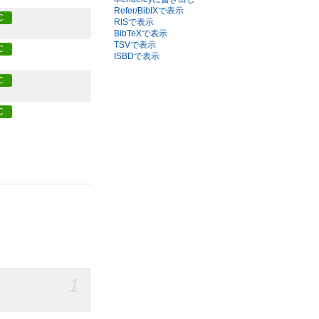
Refer/BibIXで表示
C
RISで表示
BibTeXで表示
TSVで表示
C
ISBDで表示
C
C
1