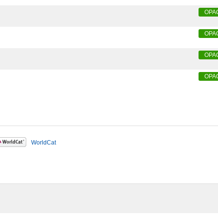
OPA
OPA
OPA
OPA
WorldCat