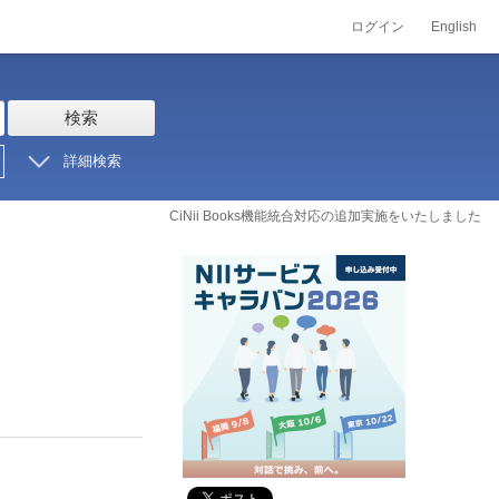
ログイン
English
検索
詳細検索
CiNii Books機能統合対応の追加実施をいたしました