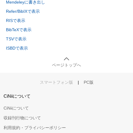
Mendeleyに書き出し
Refer/BibIXで表示
RISで表示
BibTeXで表示
TSVで表示
ISBDで表示
ページトップへ
スマートフォン版
|
PC版
CiNiiについて
CiNiiについて
収録刊行物について
利用規約・プライバシーポリシー