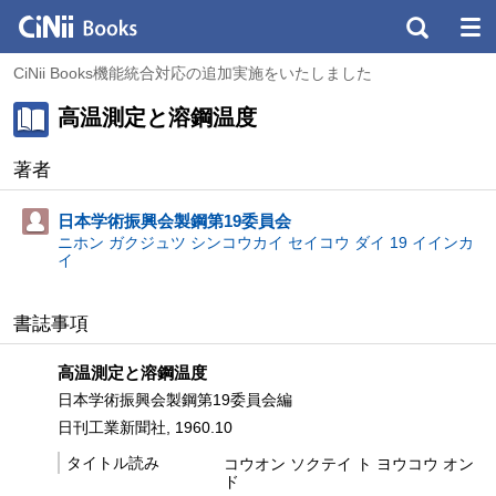
CiNii Books機能統合対応の追加実施をいたしました
高温測定と溶鋼温度
著者
日本学術振興会製鋼第19委員会
ニホン ガクジュツ シンコウカイ セイコウ ダイ 19 イインカ
イ
書誌事項
高温測定と溶鋼温度
日本学術振興会製鋼第19委員会編
日刊工業新聞社, 1960.10
タイトル読み
コウオン ソクテイ ト ヨウコウ オン
ド