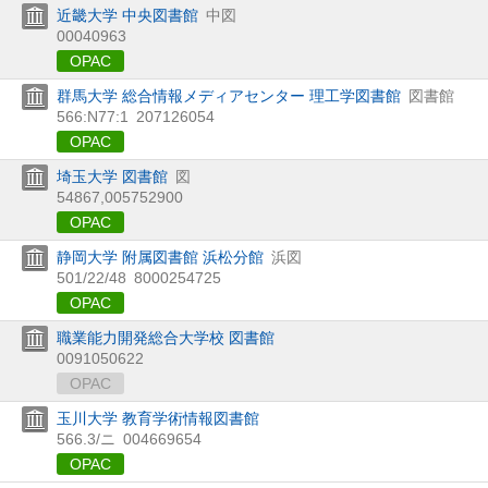
近畿大学 中央図書館
中図
00040963
OPAC
群馬大学 総合情報メディアセンター 理工学図書館
図書館
566:N77:1
207126054
OPAC
埼玉大学 図書館
図
54867,005752900
OPAC
静岡大学 附属図書館 浜松分館
浜図
501/22/48
8000254725
OPAC
職業能力開発総合大学校 図書館
0091050622
OPAC
玉川大学 教育学術情報図書館
566.3/ニ
004669654
OPAC