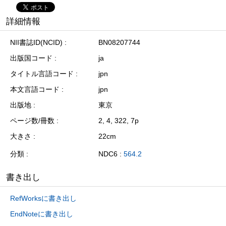
詳細情報
NII書誌ID(NCID)
BN08207744
出版国コード
ja
タイトル言語コード
jpn
本文言語コード
jpn
出版地
東京
ページ数/冊数
2, 4, 322, 7p
大きさ
22cm
分類
NDC6 :
564.2
書き出し
RefWorksに書き出し
EndNoteに書き出し