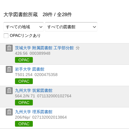
大学図書館所蔵
28
件 /
全
28
件
すべての地域
すべての図書館
OPACリンクあり
茨城大学 附属図書館 工学部分館
分
426:56
000389948
OPAC
岩手大学 図書館
T501:254
0200475358
OPAC
九州大学 筑紫図書館
564.2/N 71
071132000102764
OPAC
九州大学 理系図書館
206/Nip/
027132002013864
OPAC