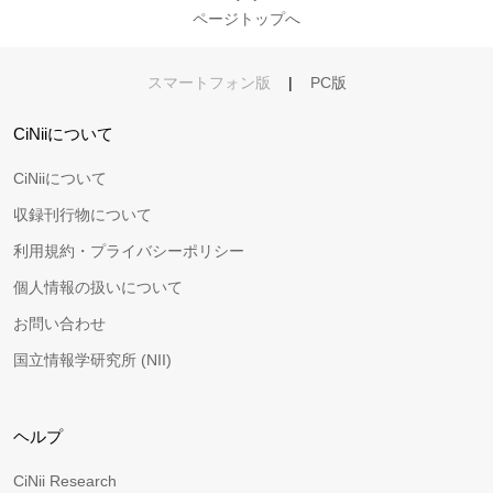
ページトップへ
スマートフォン版
|
PC版
CiNiiについて
CiNiiについて
収録刊行物について
利用規約・プライバシーポリシー
個人情報の扱いについて
お問い合わせ
国立情報学研究所 (NII)
ヘルプ
CiNii Research