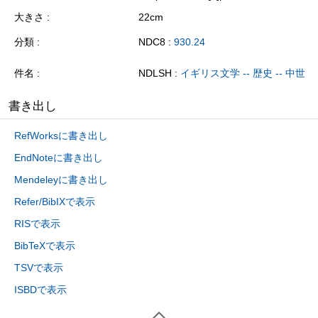
大きさ
22cm
分類
NDC8 :
930.24
件名
NDLSH :
イギリス文学 -- 歴史 -- 中世
書き出し
RefWorksに書き出し
EndNoteに書き出し
Mendeleyに書き出し
Refer/BibIXで表示
RISで表示
BibTeXで表示
TSVで表示
ISBDで表示