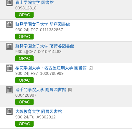
青山学院大学 図書館
009812818
OPAC
跡見学園女子大学 新座図書館
930.24||F97
0111382867
OPAC
跡見学園女子大学 茗荷谷図書館
930.4||C67
0010914463
OPAC
桜花学園大学・名古屋短期大学 図書館
図
930.24||F97
1000798999
OPAC
追手門学院大学 附属図書館
図
000428987
OPAC
大阪教育大学 附属図書館
930.24/Fu
A9302912
OPAC