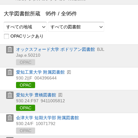
大学図書館所蔵
95
件 /
全
95
件
すべての地域
すべての図書館
OPACリンクあり
オックスフォード大学 ボドリアン図書館
BJL
Jap.e.50210
OPAC
愛知工業大学 附属図書館
図
930.2||F
004396644
OPAC
愛知大学 豊橋図書館
図
930.24:F97
9411005812
OPAC
会津大学 短期大学部 附属図書館
930.24/F
10071792
OPAC