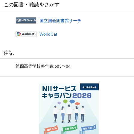
この図書・雑誌をさがす
国立国会図書館サーチ
WorldCat
注記
第四高等学校略年表:p83〜84