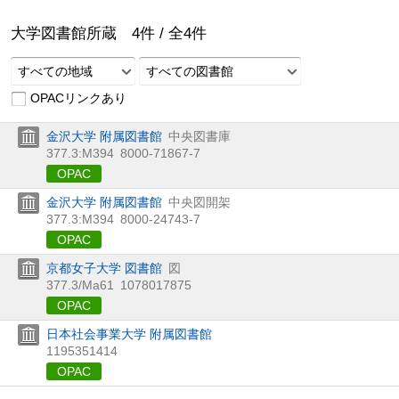
大学図書館所蔵
4
件 /
全
4
件
すべての地域
すべての図書館
OPACリンクあり
金沢大学 附属図書館
中央図書庫
377.3:M394
8000-71867-7
OPAC
金沢大学 附属図書館
中央図開架
377.3:M394
8000-24743-7
OPAC
京都女子大学 図書館
図
377.3/Ma61
1078017875
OPAC
日本社会事業大学 附属図書館
1195351414
OPAC