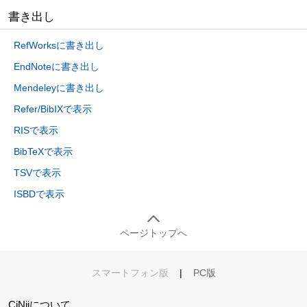
書き出し
RefWorksに書き出し
EndNoteに書き出し
Mendeleyに書き出し
Refer/BibIXで表示
RISで表示
BibTeXで表示
TSVで表示
ISBDで表示
ページトップへ
スマートフォン版
|
PC版
CiNiiについて