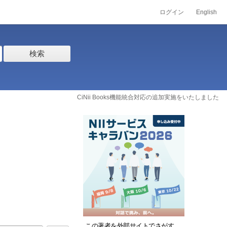
ログイン
English
検索
CiNii Books機能統合対応の追加実施をいたしました
この著者を外部サイトでさがす