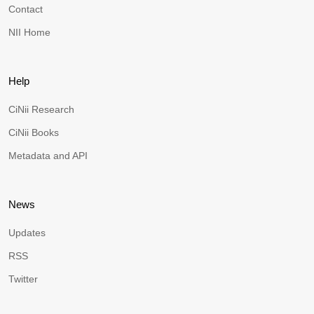
Contact
NII Home
Help
CiNii Research
CiNii Books
Metadata and API
News
Updates
RSS
Twitter