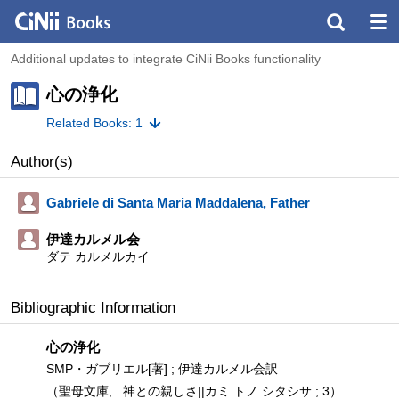
Additional updates to integrate CiNii Books functionality
心の浄化
Related Books: 1
Author(s)
Gabriele di Santa Maria Maddalena, Father
伊達カルメル会
ダテ カルメルカイ
Bibliographic Information
心の浄化
SMP・ガブリエル[著] ; 伊達カルメル会訳
（聖母文庫, . 神との親しさ||カミ トノ シタシサ ; 3）