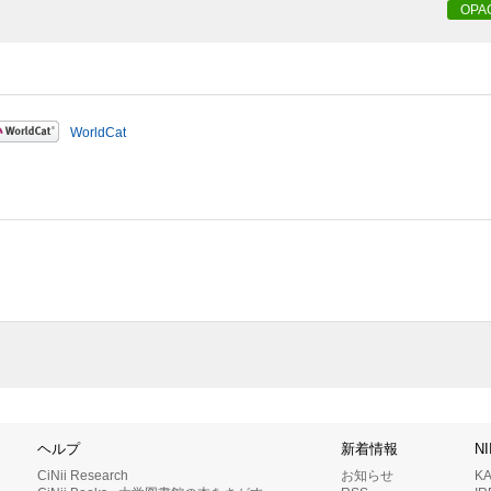
OPA
WorldCat
ヘルプ
新着情報
N
CiNii Research
お知らせ
K