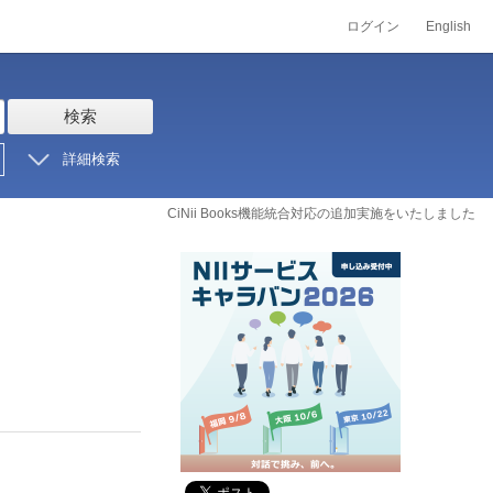
ログイン
English
検索
詳細検索
CiNii Books機能統合対応の追加実施をいたしました