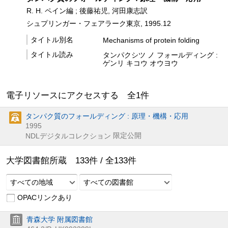
R. H. ペイン編 ; 後藤祐児, 河田康志訳
シュプリンガー・フェアラーク東京, 1995.12
タイトル別名
Mechanisms of protein folding
タイトル読み
タンパクシツ ノ フォールディング :
ゲンリ キコウ オウヨウ
電子リソースにアクセスする 全
1
件
タンパク質のフォールディング : 原理・機構・応用
1995
限定公開
NDLデジタルコレクション
大学図書館所蔵
133
件 /
全
133
件
すべての地域
すべての図書館
OPACリンクあり
青森大学 附属図書館