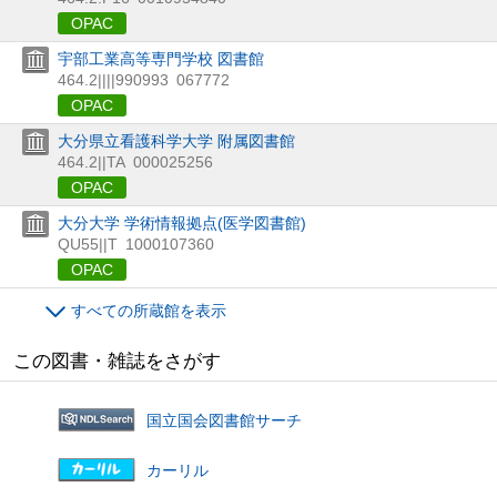
OPAC
宇部工業高等専門学校 図書館
464.2||||990993
067772
OPAC
大分県立看護科学大学 附属図書館
464.2||TA
000025256
OPAC
大分大学 学術情報拠点(医学図書館)
QU55||T
1000107360
OPAC
すべての所蔵館を表示
この図書・雑誌をさがす
国立国会図書館サーチ
カーリル