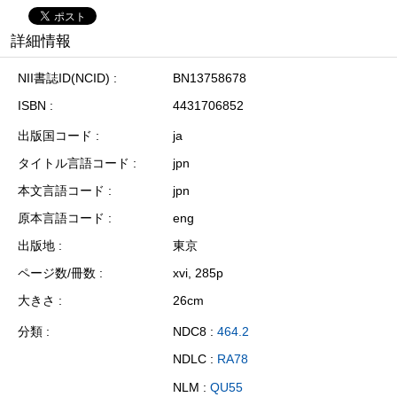
詳細情報
NII書誌ID(NCID)
BN13758678
ISBN
4431706852
出版国コード
ja
タイトル言語コード
jpn
本文言語コード
jpn
原本言語コード
eng
出版地
東京
ページ数/冊数
xvi, 285p
大きさ
26cm
分類
NDC8 :
464.2
NDLC :
RA78
NLM :
QU55