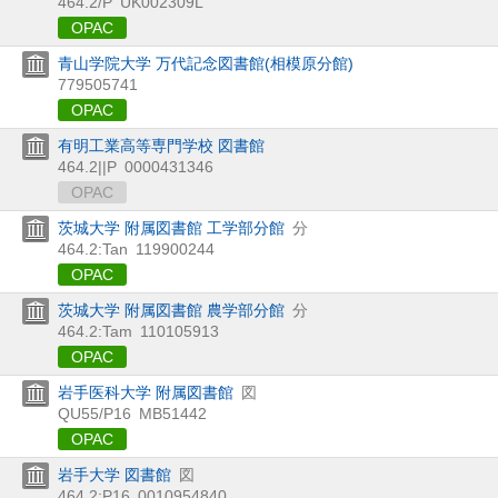
464.2/P
UK002309L
OPAC
青山学院大学 万代記念図書館(相模原分館)
779505741
OPAC
有明工業高等専門学校 図書館
464.2||P
0000431346
OPAC
茨城大学 附属図書館 工学部分館
分
464.2:Tan
119900244
OPAC
茨城大学 附属図書館 農学部分館
分
464.2:Tam
110105913
OPAC
岩手医科大学 附属図書館
図
QU55/P16
MB51442
OPAC
岩手大学 図書館
図
464.2:P16
0010954840