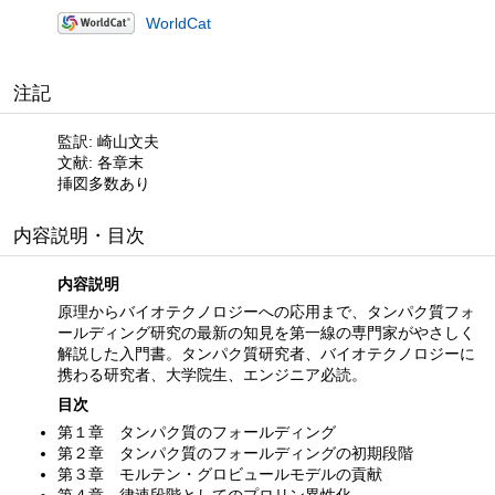
WorldCat
注記
監訳: 崎山文夫
文献: 各章末
挿図多数あり
内容説明・目次
内容説明
原理からバイオテクノロジーへの応用まで、タンパク質フォ
ールディング研究の最新の知見を第一線の専門家がやさしく
解説した入門書。タンパク質研究者、バイオテクノロジーに
携わる研究者、大学院生、エンジニア必読。
目次
第１章 タンパク質のフォールディング
第２章 タンパク質のフォールディングの初期段階
第３章 モルテン・グロビュールモデルの貢献
第４章 律速段階としてのプロリン異性化