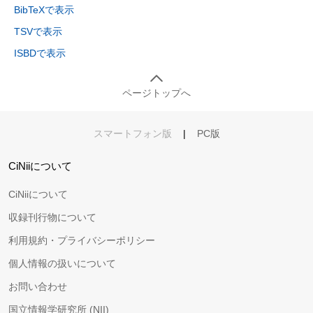
BibTeXで表示
TSVで表示
ISBDで表示
ページトップへ
スマートフォン版
|
PC版
CiNiiについて
CiNiiについて
収録刊行物について
利用規約・プライバシーポリシー
個人情報の扱いについて
お問い合わせ
国立情報学研究所 (NII)