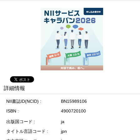
詳細情報
NII書誌ID(NCID)
BN15989106
ISBN
4900720100
出版国コード
ja
タイトル言語コード
jpn