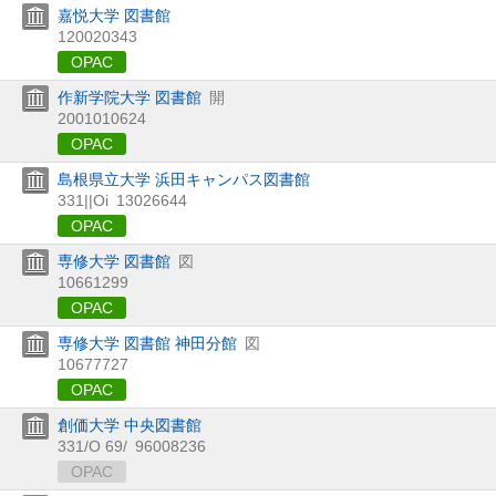
嘉悦大学 図書館
120020343
OPAC
作新学院大学 図書館
開
2001010624
OPAC
島根県立大学 浜田キャンパス図書館
331||Oi
13026644
OPAC
専修大学 図書館
図
10661299
OPAC
専修大学 図書館 神田分館
図
10677727
OPAC
創価大学 中央図書館
331/O 69/
96008236
OPAC