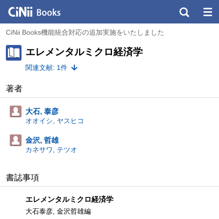
CiNii Books機能統合対応の追加実施をいたしました
エレメンタルミクロ経済学
関連文献: 1件
著者
大石, 泰彦
オオイシ, ヤスヒコ
金沢, 哲雄
カネサワ, テツオ
書誌事項
エレメンタルミクロ経済学
大石泰彦, 金沢哲雄編