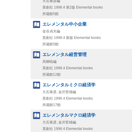
大石泰彦編
英創社
1998.4
第2版
Elemental books
所蔵館5館
エレメンタル中小企業
金谷貞夫編
英創社
1998.4
新版
Elemental books
所蔵館5館
エレメンタル経営管理
高柳暁編
英創社
1998.4
Elemental books
所蔵館12館
エレメンタルミクロ経済学
大石泰彦, 金沢哲雄編
英創社
1996.4
Elemental books
所蔵館17館
エレメンタルマクロ経済学
大石泰彦, 金沢哲雄編
英創社
1996.4
Elemental books