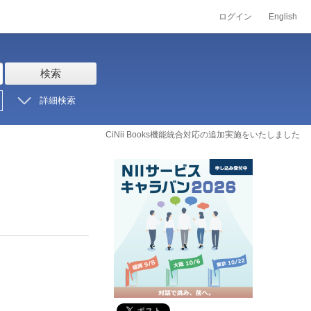
ログイン
English
検索
詳細検索
CiNii Books機能統合対応の追加実施をいたしました