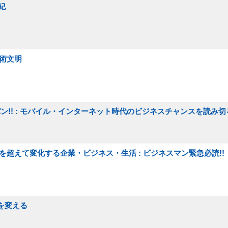
紀
技術文明
グバン!! : モバイル・インターネット時代のビジネスチャンスを読み切
想像を超えて変化する企業・ビジネス・生活 : ビジネスマン緊急必読!!
を変える