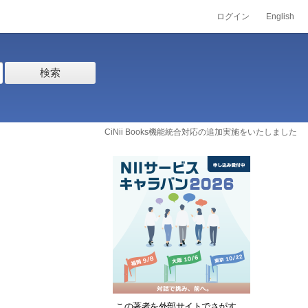
ログイン
English
検索
CiNii Books機能統合対応の追加実施をいたしました
この著者を外部サイトでさがす