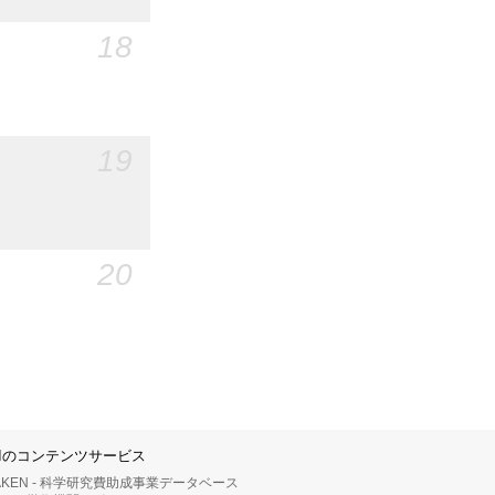
18
19
20
IIのコンテンツサービス
AKEN - 科学研究費助成事業データベース