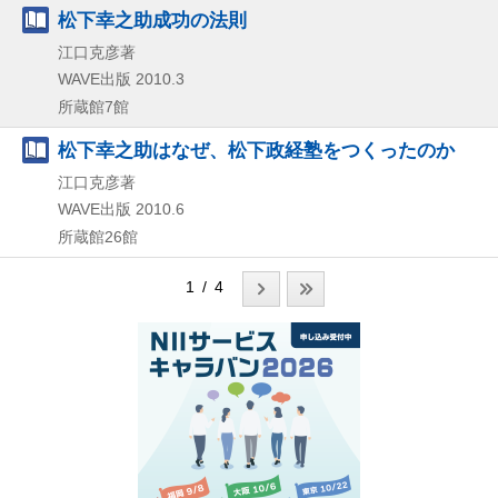
松下幸之助成功の法則
江口克彦著
WAVE出版
2010.3
所蔵館7館
松下幸之助はなぜ、松下政経塾をつくったのか
江口克彦著
WAVE出版
2010.6
所蔵館26館
1 / 4