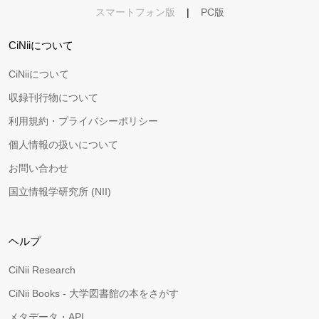
スマートフォン版
|
PC版
CiNiiについて
CiNiiについて
収録刊行物について
利用規約・プライバシーポリシー
個人情報の扱いについて
お問い合わせ
国立情報学研究所 (NII)
ヘルプ
CiNii Research
CiNii Books - 大学図書館の本をさがす
メタデータ・API