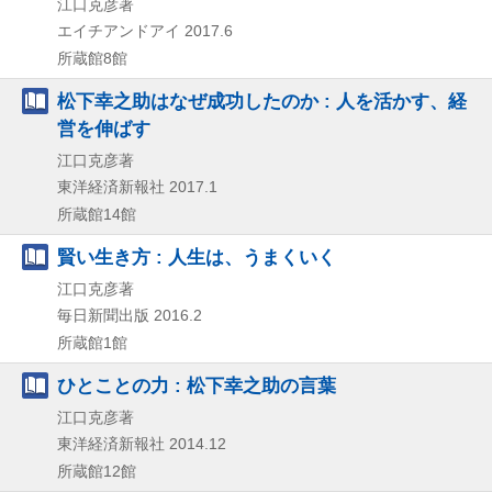
江口克彦著
エイチアンドアイ
2017.6
所蔵館8館
松下幸之助はなぜ成功したのか : 人を活かす、経
営を伸ばす
江口克彦著
東洋経済新報社
2017.1
所蔵館14館
賢い生き方 : 人生は、うまくいく
江口克彦著
毎日新聞出版
2016.2
所蔵館1館
ひとことの力 : 松下幸之助の言葉
江口克彦著
東洋経済新報社
2014.12
所蔵館12館