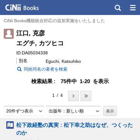
CiNii Books機能統合対応の追加実施をいたしました
江口, 克彦
エグチ, カツヒコ
ID:DA05034338
別名
Eguchi, Katsuhiko
同姓同名の著者を検索
検索結果
75件中 1-20 を表示
1 / 4
20件ずつ表示
出版年：新しい順
松下政経塾の真実 : 松下幸之助はなぜ、つくった
のか