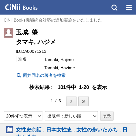
CiNii Books機能統合対応の追加実施をいたしました
玉城, 肇
タマキ, ハジメ
ID:DA00071213
別名
Tamaki, Hajime
Tamaki, Hazime
同姓同名の著者を検索
検索結果
101件中 1-20 を表示
1 / 6
20件ずつ表示
出版年：新しい順
女性史余話 . 日本女性史 . 女性の歩いたみち . 日