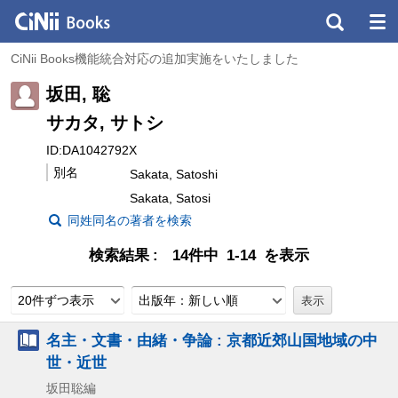
CiNii Books機能統合対応の追加実施をいたしました
坂田, 聡
サカタ, サトシ
ID:DA1042792X
別名
Sakata, Satoshi
Sakata, Satosi
同姓同名の著者を検索
検索結果
14件中 1-14 を表示
20件ずつ表示
出版年：新しい順
名主・文書・由緒・争論 : 京都近郊山国地域の中
世・近世
坂田聡編