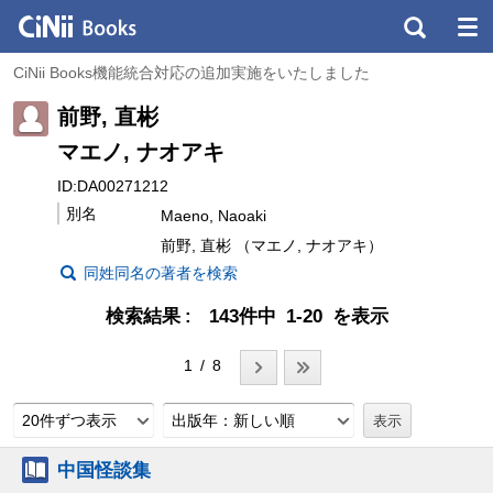
CiNii Books機能統合対応の追加実施をいたしました
前野, 直彬
マエノ, ナオアキ
ID:DA00271212
別名
Maeno, Naoaki
前野, 直彬 （マエノ, ナオアキ）
同姓同名の著者を検索
検索結果
143件中 1-20 を表示
1 / 8
20件ずつ表示
出版年：新しい順
中国怪談集