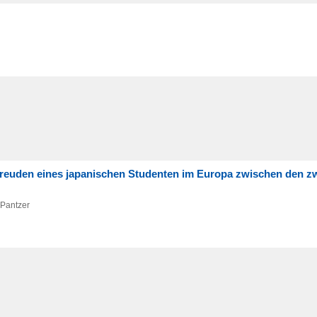
Freuden eines japanischen Studenten im Europa zwischen den z
 Pantzer