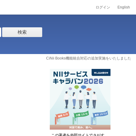
ログイン
English
検索
CiNii Books機能統合対応の追加実施をいたしました
この著者を外部サイトでさがす