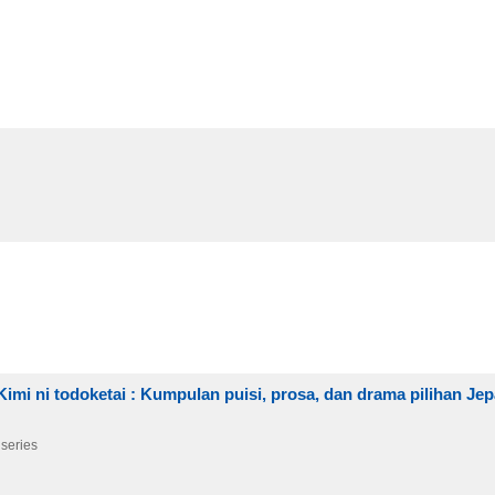
oketai : Kumpulan puisi, prosa, dan drama pilihan Jep
 series