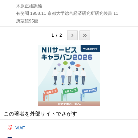
木原正雄訳編
有斐閣
1958.11
京都大学総合経済研究所研究叢書 11
所蔵館95館
1 / 2
この著者を外部サイトでさがす
VIAF