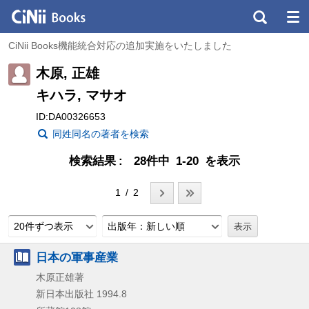
CiNii Books機能統合対応の追加実施をいたしました
木原, 正雄
キハラ, マサオ
ID:DA00326653
同姓同名の著者を検索
検索結果
28件中 1-20 を表示
1 / 2
20件ずつ表示
出版年：新しい順
日本の軍事産業
木原正雄著
新日本出版社
1994.8