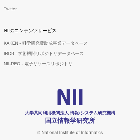
Twitter
NIIのコンテンツサービス
KAKEN - 科学研究費助成事業データベース
IRDB - 学術機関リポジトリデータベース
NII-REO - 電子リソースリポジトリ
大学共同利用機関法人 情報•システム研究機構
国立情報学研究所
© National Institute of Informatics