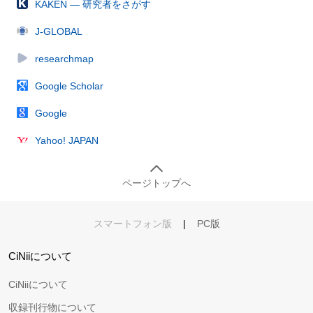
KAKEN — 研究者をさがす
J-GLOBAL
researchmap
Google Scholar
Google
Yahoo! JAPAN
ページトップへ
スマートフォン版
|
PC版
CiNiiについて
CiNiiについて
収録刊行物について