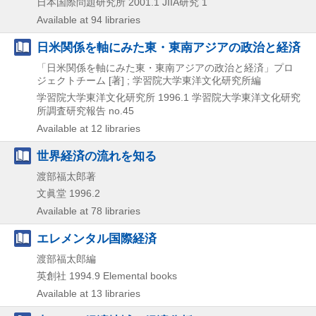
日本国際問題研究所
2001.1
JIIA研究 1
Available at 94 libraries
日米関係を軸にみた東・東南アジアの政治と経済
「日米関係を軸にみた東・東南アジアの政治と経済」プロ
ジェクトチーム [著] ; 学習院大学東洋文化研究所編
学習院大学東洋文化研究所
1996.1
学習院大学東洋文化研究
所調査研究報告 no.45
Available at 12 libraries
世界経済の流れを知る
渡部福太郎著
文眞堂
1996.2
Available at 78 libraries
エレメンタル国際経済
渡部福太郎編
英創社
1994.9
Elemental books
Available at 13 libraries