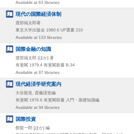
Available at 63 libraries
現代の国際経済体制
渡部福太郎著
東京大学出版会
1980.6
UP選書 210
Available at 133 libraries
国際金融の知識
渡部福太郎 [ほか] 著
有斐閣
1979.4
有斐閣新書 B-34
Available at 87 libraries
現代経済学研究案内
大谷龍造, 斎藤謹造編
有斐閣
1976.6
有斐閣双書 入門・基礎知識編
Available at 94 libraries
国際投資
館龍一郎 [ほか] 編