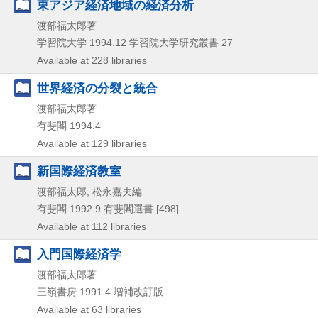
東アジア経済地域の経済分析
渡部福太郎著
学習院大学
1994.12
学習院大学研究叢書 27
Available at 228 libraries
世界経済の分裂と統合
渡部福太郎著
有斐閣
1994.4
Available at 129 libraries
新国際経済教室
渡部福太郎, 松永嘉夫編
有斐閣
1992.9
有斐閣選書 [498]
Available at 112 libraries
入門国際経済学
渡部福太郎著
三嶺書房
1991.4
増補改訂版
Available at 63 libraries