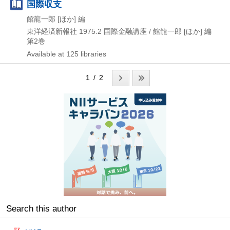
国際収支
館龍一郎 [ほか] 編
東洋経済新報社
1975.2
国際金融講座 / 館龍一郎 [ほか] 編
第2巻
Available at 125 libraries
1 / 2
Search this author