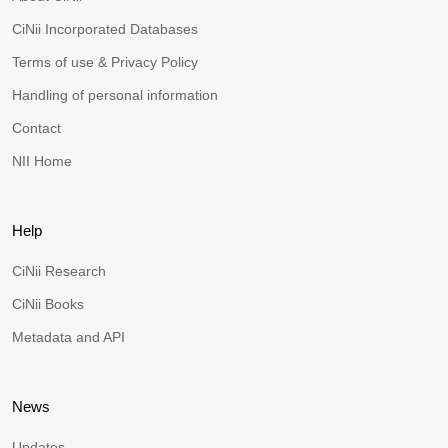
CiNii Incorporated Databases
Terms of use & Privacy Policy
Handling of personal information
Contact
NII Home
Help
CiNii Research
CiNii Books
Metadata and API
News
Updates