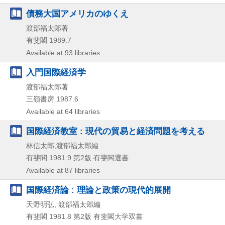
債務大国アメリカのゆくえ
渡部福太郎著
有斐閣
1989.7
Available at 93 libraries
入門国際経済学
渡部福太郎著
三嶺書房
1987.6
Available at 64 libraries
国際経済教室 : 現代の貿易と経済問題を考える
林信太郎,渡部福太郎編
有斐閣
1981.9
第2版
有斐閣選書
Available at 87 libraries
国際経済論 : 理論と政策の現代的展開
天野明弘, 渡部福太郎編
有斐閣
1981.8
第2版
有斐閣大学双書