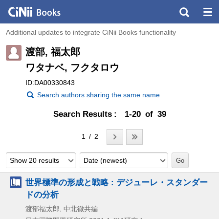
Additional updates to integrate CiNii Books functionality
渡部, 福太郎
ワタナベ, フクタロウ
ID:DA00330843
Search authors sharing the same name
Search Results
1-20 of 39
1 / 2
Show 20 results
Date (newest)
世界標準の形成と戦略 : デジューレ・スタンダー
ドの分析
渡部福太郎, 中北徹共編