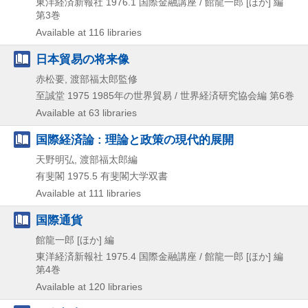
東洋経済新報社
1976.1
国際金融講座 / 館龍一郎 [ほか] 編
第3巻
Available at 116 libraries
日本貿易の将来像
赤松要, 渡部福太郎監修
至誠堂
1975
1985年の世界貿易 / 世界経済研究協会編 第6巻
Available at 63 libraries
国際経済論 : 理論と政策の現代的展開
天野明弘, 渡部福太郎編
有斐閣
1975.5
有斐閣大学双書
Available at 111 libraries
国際通貨
館龍一郎 [ほか] 編
東洋経済新報社
1975.4
国際金融講座 / 館龍一郎 [ほか] 編
第4巻
Available at 120 libraries