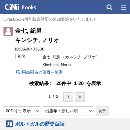
CiNii Books機能統合対応の追加実施をいたしました
金七, 紀男
キンシチ, ノリオ
ID:DA00403630
別名
金七, 紀男（カネシチ, ノリオ）
Kinshichi, Norio
同姓同名の著者を検索
検索結果
25件中 1-20 を表示
1 / 2
20件ずつ表示
出版年：新しい順
ポルトガルの歴史百話