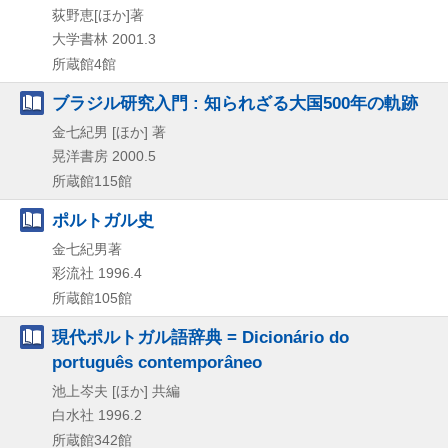
荻野恵[ほか]著
大学書林
2001.3
所蔵館4館
ブラジル研究入門 : 知られざる大国500年の軌跡
金七紀男 [ほか] 著
晃洋書房
2000.5
所蔵館115館
ポルトガル史
金七紀男著
彩流社
1996.4
所蔵館105館
現代ポルトガル語辞典 = Dicionário do
português contemporâneo
池上岑夫 [ほか] 共編
白水社
1996.2
所蔵館342館