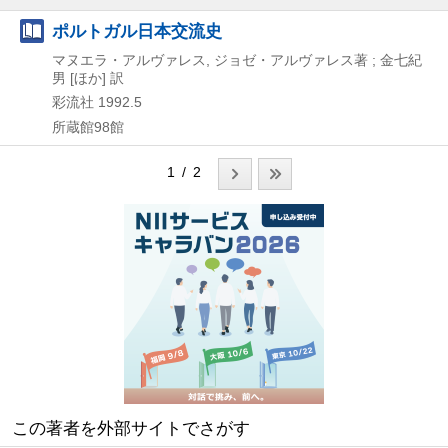
ポルトガル日本交流史
マヌエラ・アルヴァレス, ジョゼ・アルヴァレス著 ; 金七紀
男 [ほか] 訳
彩流社
1992.5
所蔵館98館
1 / 2
この著者を外部サイトでさがす