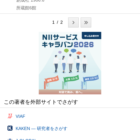
所蔵館6館
1 / 2
この著者を外部サイトでさがす
VIAF
KAKEN — 研究者をさがす