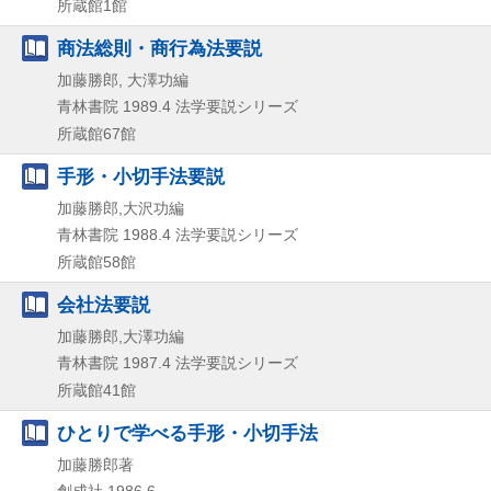
所蔵館1館
商法総則・商行為法要説
加藤勝郎, 大澤功編
青林書院
1989.4
法学要説シリーズ
所蔵館67館
手形・小切手法要説
加藤勝郎,大沢功編
青林書院
1988.4
法学要説シリーズ
所蔵館58館
会社法要説
加藤勝郎,大澤功編
青林書院
1987.4
法学要説シリーズ
所蔵館41館
ひとりで学べる手形・小切手法
加藤勝郎著
創成社
1986.6