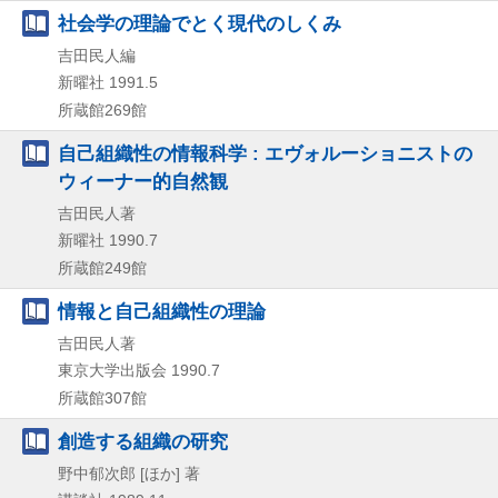
社会学の理論でとく現代のしくみ
吉田民人編
新曜社
1991.5
所蔵館269館
自己組織性の情報科学 : エヴォルーショニストの
ウィーナー的自然観
吉田民人著
新曜社
1990.7
所蔵館249館
情報と自己組織性の理論
吉田民人著
東京大学出版会
1990.7
所蔵館307館
創造する組織の研究
野中郁次郎 [ほか] 著