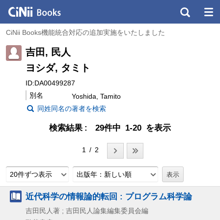
CiNii Books機能統合対応の追加実施をいたしました
吉田, 民人
ヨシダ, タミト
ID:DA00499287
別名
Yoshida, Tamito
同姓同名の著者を検索
検索結果
29件中 1-20 を表示
1 / 2
20件ずつ表示
出版年：新しい順
近代科学の情報論的転回 : プログラム科学論
吉田民人著 ; 吉田民人論集編集委員会編