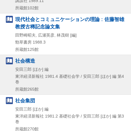
講談社
1989.11
所蔵館102館
現代社会とコミュニケーションの理論 : 佐藤智雄
教授古稀記念論文集
田野崎昭夫, 広瀬英彦, 林茂樹 [編]
勁草書房
1988.3
所蔵館125館
社会構造
安田三郎 [ほか] 編
東洋経済新報社
1981.4
基礎社会学 / 安田三郎 [ほか] 編 第4
巻
所蔵館265館
社会集団
安田三郎 [ほか] 編
東洋経済新報社
1981.2
基礎社会学 / 安田三郎 [ほか] 編 第3
巻
所蔵館270館