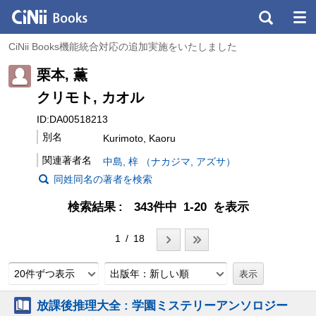
CiNii Books機能統合対応の追加実施をいたしました
栗本, 薫
クリモト, カオル
ID:DA00518213
別名
Kurimoto, Kaoru
関連著者名
中島, 梓 （ナカジマ, アズサ）
同姓同名の著者を検索
検索結果
343件中 1-20 を表示
1 / 18
20件ずつ表示
出版年：新しい順
放課後推理大全 : 学園ミステリーアンソロジー