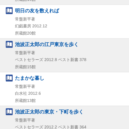
明日の友を数えれば
常盤新平著
幻戯書房
2012.12
所蔵館20館
池波正太郎の江戸東京を歩く
常盤新平著
ベストセラーズ
2012.8
ベスト新書 378
所蔵館15館
たまかな暮し
常盤新平著
白水社
2012.6
所蔵館13館
池波正太郎の東京・下町を歩く
常盤新平著
ベストセラーズ
2012.2
ベスト新書 364