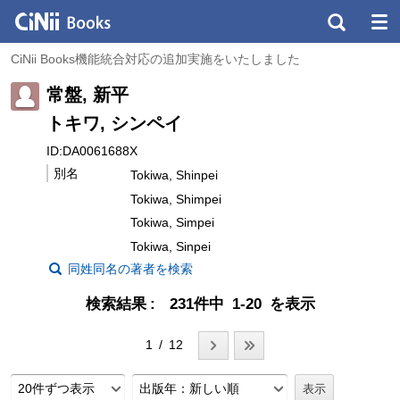
CiNii Books機能統合対応の追加実施をいたしました
常盤, 新平
トキワ, シンペイ
ID:DA0061688X
別名
Tokiwa, Shinpei
Tokiwa, Shimpei
Tokiwa, Simpei
Tokiwa, Sinpei
同姓同名の著者を検索
検索結果
231件中 1-20 を表示
1 / 12
20件ずつ表示
出版年：新しい順