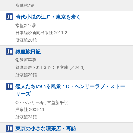
所蔵館7館
時代小説の江戸・東京を歩く
常盤新平著
日本経済新聞出版社
2011.2
所蔵館20館
銀座旅日記
常盤新平著
筑摩書房
2011.3
ちくま文庫 [と24-1]
所蔵館20館
恋人たちのいる風景 : O・ヘンリーラブ・ストー
リーズ
O・ヘンリー著 ; 常盤新平訳
洋泉社
2009.11
所蔵館24館
東京の小さな喫茶店・再訪