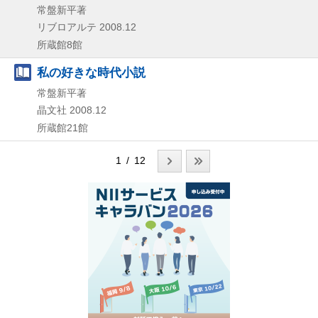
常盤新平著
リブロアルテ
2008.12
所蔵館8館
私の好きな時代小説
常盤新平著
晶文社
2008.12
所蔵館21館
1 / 12