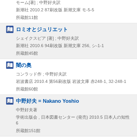
モーム[著] ; 中野好夫訳
新潮社
2010.2
87刷改版
新潮文庫 モ-5-5
所蔵館11館
ロミオとジュリエット
シェイクスピア [著] ; 中野好夫訳
新潮社
2010.6
94刷改版
新潮文庫 256,
シ-1-1
所蔵館45館
闇の奥
コンラッド作 ; 中野好夫訳
岩波書店
2010.4
第56刷改版
岩波文庫 赤248-1,
32-248-1
所蔵館60館
中野好夫 = Nakano Yoshio
中野好夫著
学術出版会 , 日本図書センター (発売)
2010.5
日本人の知性
6
所蔵館151館