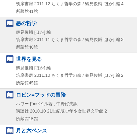
筑摩書房
2011.12
ちくま哲学の森 / 鶴見俊輔 [ほか] 編 4
所蔵館41館
悪の哲学
鶴見俊輔 [ほか] 編
筑摩書房
2011.11
ちくま哲学の森 / 鶴見俊輔 [ほか] 編 3
所蔵館40館
世界を見る
鶴見俊輔 [ほか] 編
筑摩書房
2011.10
ちくま哲学の森 / 鶴見俊輔 [ほか] 編 2
所蔵館45館
ロビン=フッドの冒険
ハワード=パイル著 ; 中野好夫訳
講談社
2010.10
21世紀版少年少女世界文学館 2
所蔵館15館
月と六ペンス