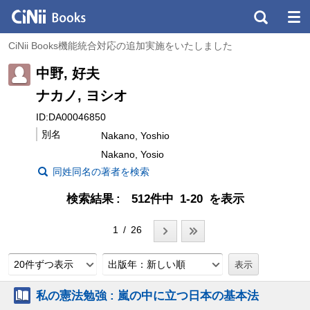
CiNii Books機能統合対応の追加実施をいたしました
中野, 好夫
ナカノ, ヨシオ
ID:DA00046850
別名
Nakano, Yoshio
Nakano, Yosio
同姓同名の著者を検索
検索結果
512件中 1-20 を表示
1 / 26
20件ずつ表示
出版年：新しい順
私の憲法勉強 : 嵐の中に立つ日本の基本法