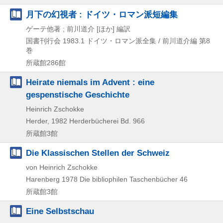
月下の幻視者 : ドイツ・ロマン派短編集
ゲーテ他著 ; 前川道介 [ほか] 編訳
国書刊行会
1983.1
ドイツ・ロマン派全集 / 前川道介編 第8
巻
所蔵館286館
Heirate niemals im Advent : eine
gespenstische Geschichte
Heinrich Zschokke
Herder, 1982
Herderbücherei Bd. 966
所蔵館3館
Die Klassischen Stellen der Schweiz
von Heinrich Zschokke
Harenberg
1978
Die bibliophilen Taschenbücher 46
所蔵館3館
Eine Selbstschau