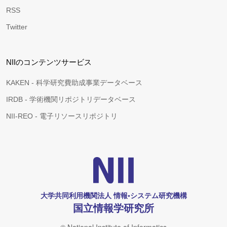
RSS
Twitter
NIIのコンテンツサービス
KAKEN - 科学研究費助成事業データベース
IRDB - 学術機関リポジトリデータベース
NII-REO - 電子リソースリポジトリ
大学共同利用機関法人 情報•システム研究機構
国立情報学研究所