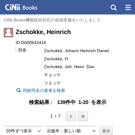
CiNii Books機能統合対応の追加実施をいたしました
Zschokke, Heinrich
ID:DA00642416
別名
Zschokke, Johann Heinrich Daniel
Zschokke, H.
Zschokke, Joh. Heinr. Dan.
チョッケ
ツエッケ
同姓同名の著者を検索
検索結果
139件中 1-20 を表示
1 / 7
20件ずつ表示
出版年：新しい順