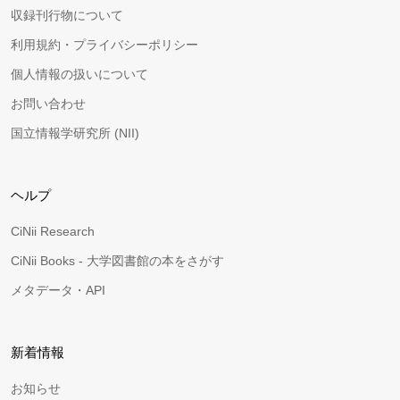
収録刊行物について
利用規約・プライバシーポリシー
個人情報の扱いについて
お問い合わせ
国立情報学研究所 (NII)
ヘルプ
CiNii Research
CiNii Books - 大学図書館の本をさがす
メタデータ・API
新着情報
お知らせ