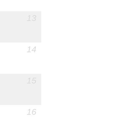
13
14
15
16