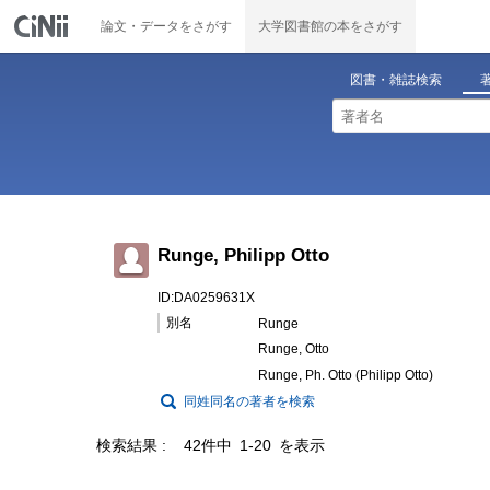
論文・データをさがす
大学図書館の本をさがす
図書・雑誌検索
Runge, Philipp Otto
ID:DA0259631X
別名
Runge
Runge, Otto
Runge, Ph. Otto (Philipp Otto)
同姓同名の著者を検索
検索結果
42件中 1-20 を表示