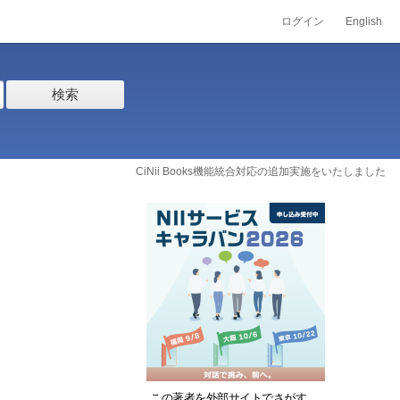
ログイン
English
検索
CiNii Books機能統合対応の追加実施をいたしました
この著者を外部サイトでさがす