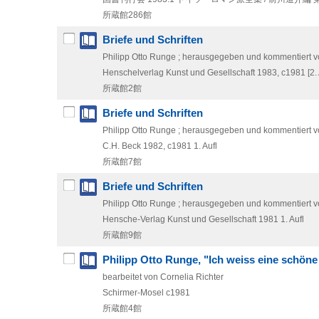
所蔵館286館
Briefe und Schriften
Philipp Otto Runge ; herausgegeben und kommentiert v
Henschelverlag Kunst und Gesellschaft
1983, c1981
[2.
所蔵館2館
Briefe und Schriften
Philipp Otto Runge ; herausgegeben und kommentiert v
C.H. Beck
1982, c1981
1. Aufl
所蔵館7館
Briefe und Schriften
Philipp Otto Runge ; herausgegeben und kommentiert v
Hensche-Verlag Kunst und Gesellschaft
1981
1. Aufl
所蔵館9館
Philipp Otto Runge, "Ich weiss eine schön
bearbeitet von Cornelia Richter
Schirmer-Mosel
c1981
所蔵館4館