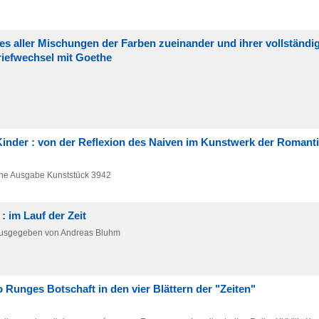
es aller Mischungen der Farben zueinander und ihrer vollständi
Briefwechsel mit Goethe
inder : von der Reflexion des Naiven im Kunstwerk der Romant
ne Ausgabe
Kunststück 3942
: im Lauf der Zeit
rausgegeben von Andreas Bluhm
o Runges Botschaft in den vier Blättern der "Zeiten"