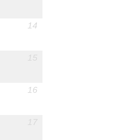
14
15
16
17