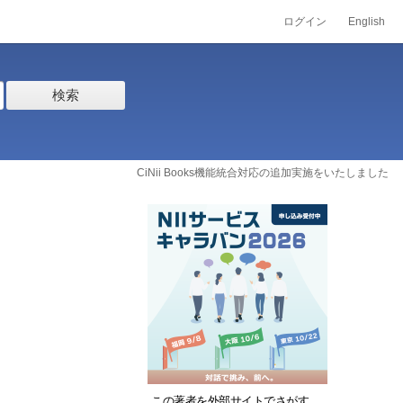
ログイン
English
検索
CiNii Books機能統合対応の追加実施をいたしました
この著者を外部サイトでさがす