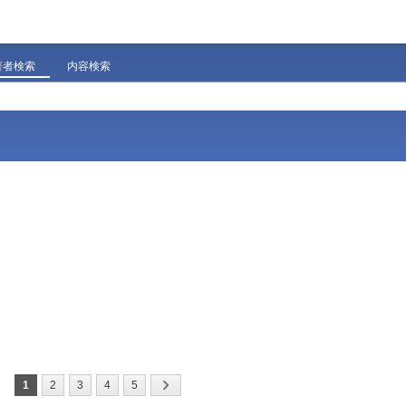
著者検索
内容検索
1
2
3
4
5