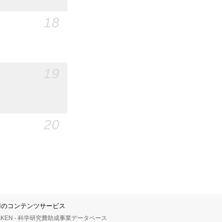
18
19
20
IIのコンテンツサービス
AKEN - 科学研究費助成事業データベース