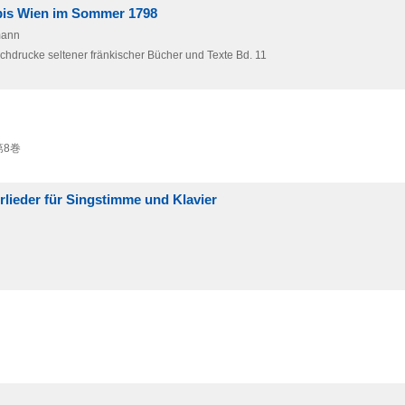
 bis Wien im Sommer 1798
mann
achdrucke seltener fränkischer Bücher und Texte Bd. 11
第8巻
rlieder für Singstimme und Klavier