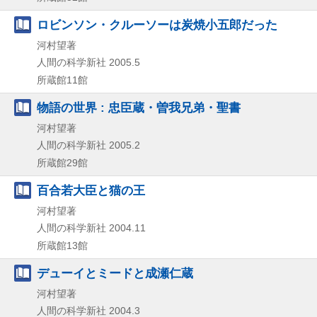
ロビンソン・クルーソーは炭焼小五郎だった
河村望著
人間の科学新社
2005.5
所蔵館11館
物語の世界 : 忠臣蔵・曽我兄弟・聖書
河村望著
人間の科学新社
2005.2
所蔵館29館
百合若大臣と猫の王
河村望著
人間の科学新社
2004.11
所蔵館13館
デューイとミードと成瀬仁蔵
河村望著
人間の科学新社
2004.3