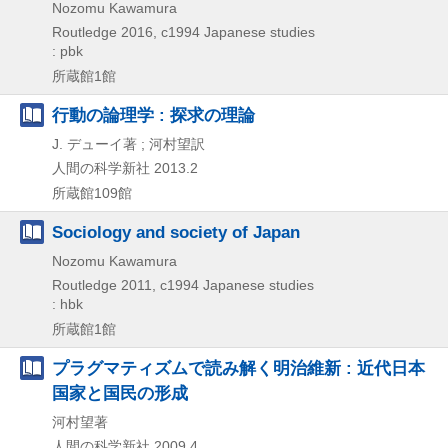
Nozomu Kawamura
Routledge
2016, c1994
Japanese studies
: pbk
所蔵館1館
行動の論理学 : 探求の理論
J. デューイ著 ; 河村望訳
人間の科学新社
2013.2
所蔵館109館
Sociology and society of Japan
Nozomu Kawamura
Routledge
2011, c1994
Japanese studies
: hbk
所蔵館1館
プラグマティズムで読み解く明治維新 : 近代日本
国家と国民の形成
河村望著
人間の科学新社
2009.4