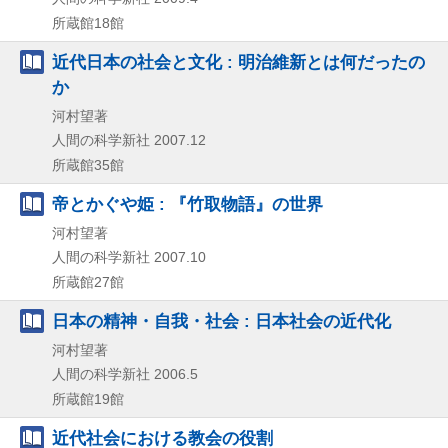
所蔵館18館
近代日本の社会と文化 : 明治維新とは何だったの
か
河村望著
人間の科学新社
2007.12
所蔵館35館
帝とかぐや姫 : 『竹取物語』の世界
河村望著
人間の科学新社
2007.10
所蔵館27館
日本の精神・自我・社会 : 日本社会の近代化
河村望著
人間の科学新社
2006.5
所蔵館19館
近代社会における教会の役割