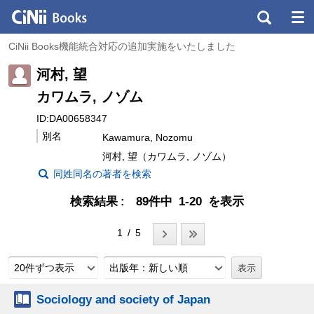
CiNii Books機能統合対応の追加実施をいたしました
河村, 望
カワムラ, ノゾム
ID:DA00658347
別名
Kawamura, Nozomu
河村, 望（カワムラ, ノゾム）
同姓同名の著者を検索
検索結果
89件中 1-20 を表示
1 / 5
20件ずつ表示
出版年：新しい順
Sociology and society of Japan