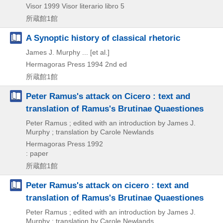
Visor
1999
Visor literario libro 5
所蔵館1館
A Synoptic history of classical rhetoric
James J. Murphy ... [et al.]
Hermagoras Press
1994
2nd ed
所蔵館1館
Peter Ramus's attack on Cicero : text and
translation of Ramus's Brutinae Quaestiones
Peter Ramus ; edited with an introduction by James J.
Murphy ; translation by Carole Newlands
Hermagoras Press
1992
: paper
所蔵館1館
Peter Ramus's attack on cicero : text and
translation of Ramus's Brutinae Quaestiones
Peter Ramus ; edited with an introduction by James J.
Murphy ; translation by Carole Newlands