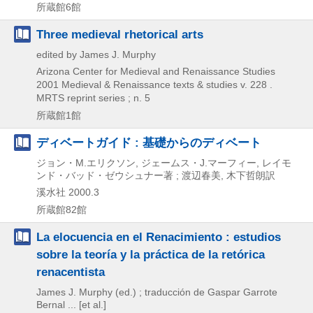
所蔵館6館
Three medieval rhetorical arts
edited by James J. Murphy
Arizona Center for Medieval and Renaissance Studies
2001
Medieval & Renaissance texts & studies v. 228 .
MRTS reprint series ; n. 5
所蔵館1館
ディベートガイド : 基礎からのディベート
ジョン・M.エリクソン, ジェームス・J.マーフィー, レイモ
ンド・バッド・ゼウシュナー著 ; 渡辺春美, 木下哲朗訳
溪水社
2000.3
所蔵館82館
La elocuencia en el Renacimiento : estudios
sobre la teoría y la práctica de la retórica
renacentista
James J. Murphy (ed.) ; traducción de Gaspar Garrote
Bernal ... [et al.]