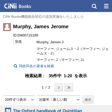
CiNii Books機能統合対応の追加実施をいたしました
Murphy, James Jerome
ID:DA00715189
別名
Murphy, James J.
マーフィー, ジェームス・J（マーフィー, ジェ
ームス・J）
マーフィー, J（マーフィー, J）
同姓同名の著者を検索
検索結果
35件中 1-20 を表示
1 / 2
20件ずつ表示
出版年：新しい順
The Oxford handbook of Quintilian