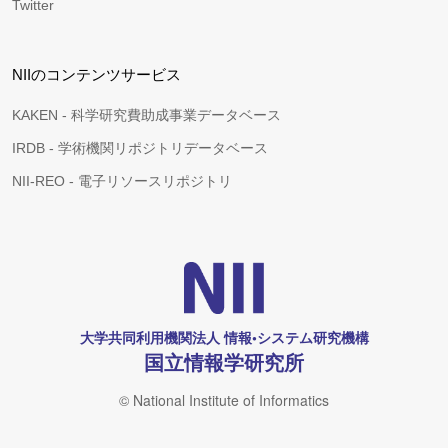
Twitter
NIIのコンテンツサービス
KAKEN - 科学研究費助成事業データベース
IRDB - 学術機関リポジトリデータベース
NII-REO - 電子リソースリポジトリ
大学共同利用機関法人 情報•システム研究機構
国立情報学研究所
© National Institute of Informatics