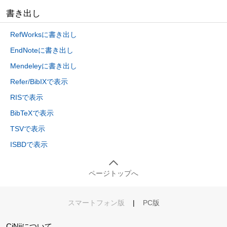
書き出し
RefWorksに書き出し
EndNoteに書き出し
Mendeleyに書き出し
Refer/BibIXで表示
RISで表示
BibTeXで表示
TSVで表示
ISBDで表示
ページトップへ
スマートフォン版
|
PC版
CiNiiについて