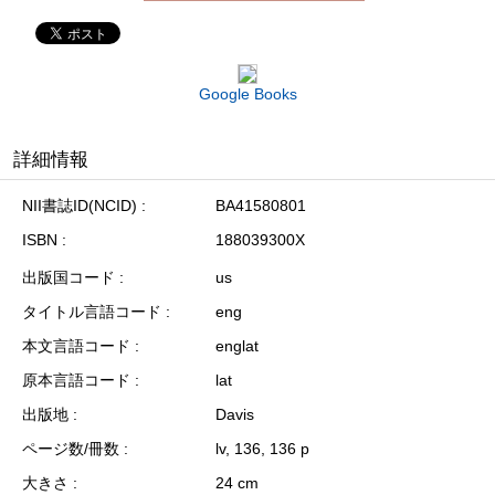
Google Books
詳細情報
NII書誌ID(NCID)
BA41580801
ISBN
188039300X
出版国コード
us
タイトル言語コード
eng
本文言語コード
englat
原本言語コード
lat
出版地
Davis
ページ数/冊数
lv, 136, 136 p
大きさ
24 cm