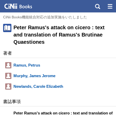
CiNii Books機能統合対応の追加実施をいたしました
Peter Ramus's attack on cicero : text
and translation of Ramus's Brutinae
Quaestiones
著者
Ramus, Petrus
Murphy, James Jerome
Newlands, Carole Elizabeth
書誌事項
Peter Ramus's attack on cicero : text and translation of