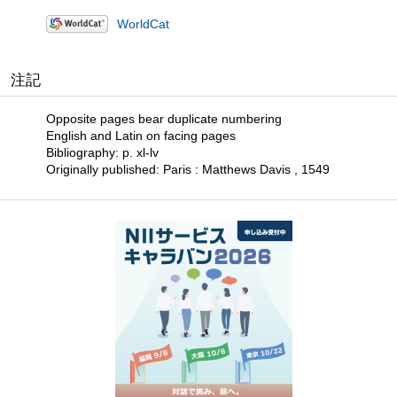
WorldCat
注記
Opposite pages bear duplicate numbering
English and Latin on facing pages
Bibliography: p. xl-lv
Originally published: Paris : Matthews Davis , 1549