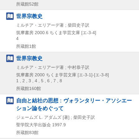
所蔵館52館
世界宗教史
ミルチア・エリアーデ著 ; 柴田史子訳
筑摩書房
2000.6
ちくま学芸文庫 [エ-3-4]
4
所蔵館1館
世界宗教史
ミルチア・エリアーデ著 ; 中村恭子訳
筑摩書房
2000
ちくま学芸文庫 [エ-3-1]-[エ-3-8]
1 , 2 , 3 , 4 , 5 , 6 , 7 , 8
所蔵館160館
自由と結社の思想 : ヴォランタリー・アソシエー
ション論をめぐって
ジェームズ L. アダムズ [著] ; 柴田史子訳
聖学院大学出版会
1997.9
所蔵館83館