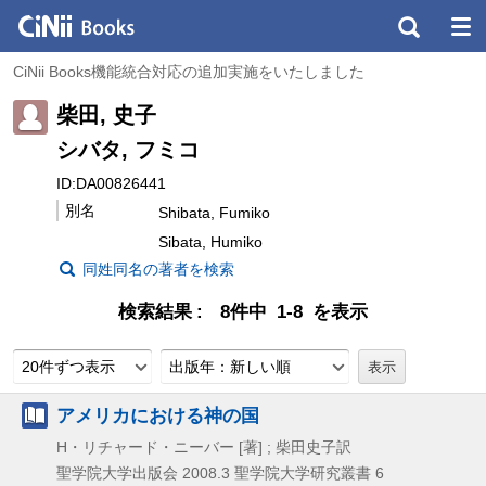
CiNii Books機能統合対応の追加実施をいたしました
柴田, 史子
シバタ, フミコ
ID:DA00826441
別名
Shibata, Fumiko
Sibata, Humiko
同姓同名の著者を検索
検索結果
8件中 1-8 を表示
20件ずつ表示
出版年：新しい順
アメリカにおける神の国
H・リチャード・ニーバー [著] ; 柴田史子訳
聖学院大学出版会
2008.3
聖学院大学研究叢書 6