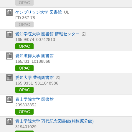
OPAC
ケンブリッジ大学 図書館
UL
FD.367.78
OPAC
愛知学院大学 図書館 情報センター
図
165.9/074
00742813
OPAC
愛知淑徳大学 図書館
165/I31
10188868
OPAC
愛知大学 豊橋図書館
図
165.9:I31
9311048986
OPAC
青山学院大学 図書館
209303852
OPAC
青山学院大学 万代記念図書館(相模原分館)
319401029