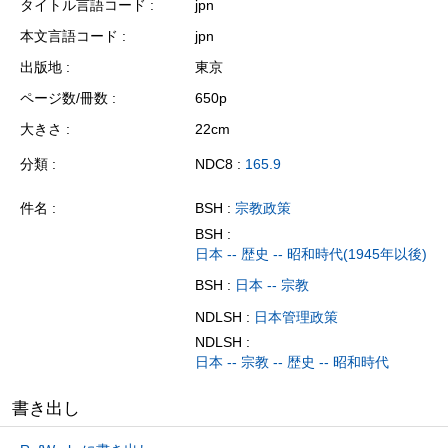
タイトル言語コード
jpn
本文言語コード
jpn
出版地
東京
ページ数/冊数
650p
大きさ
22cm
分類
NDC8 :
165.9
件名
BSH :
宗教政策
BSH :
日本 -- 歴史 -- 昭和時代(1945年以後)
BSH :
日本 -- 宗教
NDLSH :
日本管理政策
NDLSH :
日本 -- 宗教 -- 歴史 -- 昭和時代
書き出し