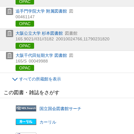
OPAC
追手門学院大学 附属図書館
図
00461147
OPAC
大阪公立大学 杉本図書館
図書館
165.9021//I31//3182
20010024766,11790231820
OPAC
大阪千代田短期大学 図書館
図
165/S
00049988
OPAC
すべての所蔵館を表示
この図書・雑誌をさがす
国立国会図書館サーチ
カーリル