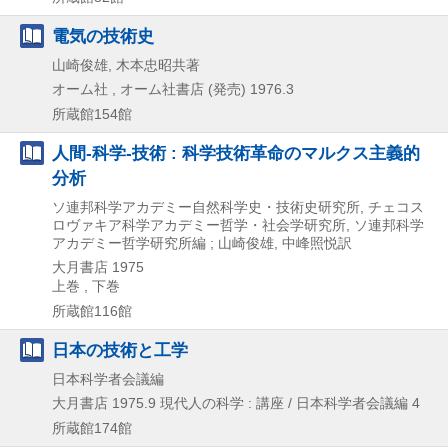
電気の技術史
山崎俊雄, 木本忠昭共著
オーム社 , オーム社書店 (発売)
1976.3
所蔵館154館
人間-科学-技術 : 科学技術革命のマルクス主義的
分析
ソ連邦科学アカデミー自然科学史・技術史研究所, チェコス
ロヴァキア科学アカデミー哲学・社会学研究所, ソ連邦科学
アカデミー哲学研究所編 ; 山崎俊雄, 中峰照悦訳
大月書店
1975
上巻 , 下巻
所蔵館116館
日本の技術と工学
日本科学者会議編
大月書店
1975.9
現代人の科学 : 講座 / 日本科学者会議編 4
所蔵館174館