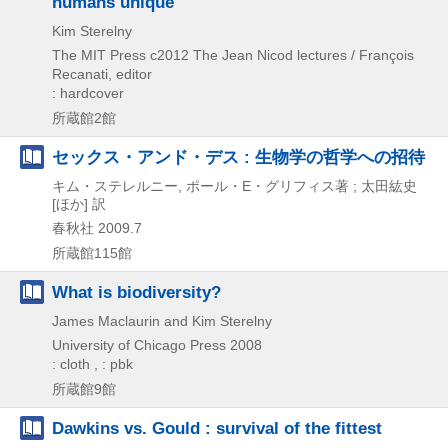
humans unique
Kim Sterelny
The MIT Press
c2012
The Jean Nicod lectures / François
Recanati,
editor
: hardcover
所蔵館2館
セックス・アンド・デス : 生物学の哲学への招待
キム・ステレルニー, ポール・E・グリフィス著 ; 太田紘史
[ほか] 訳
春秋社
2009.7
所蔵館115館
What is biodiversity?
James Maclaurin and Kim Sterelny
University of Chicago Press
2008
: cloth , : pbk
所蔵館9館
Dawkins vs. Gould : survival of the fittest