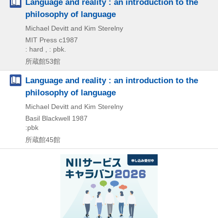
Language and reality : an introduction to the
philosophy of language
Michael Devitt and Kim Sterelny
MIT Press
c1987
: hard , : pbk.
所蔵館53館
Language and reality : an introduction to the
philosophy of language
Michael Devitt and Kim Sterelny
Basil Blackwell
1987
:pbk
所蔵館45館