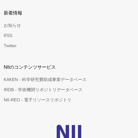
新着情報
お知らせ
RSS
Twitter
NIIのコンテンツサービス
KAKEN - 科学研究費助成事業データベース
IRDB - 学術機関リポジトリデータベース
NII-REO - 電子リソースリポジトリ