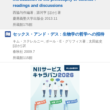
readings and discussions
西脇与作編著 ; 源河亨 [ほか] 著
慶應義塾大学出版会
2013.11
所蔵館175館
セックス・アンド・デス : 生物学の哲学への招待
キム・ステレルニー, ポール・E・グリフィス著 ; 太田紘史
[ほか] 訳
春秋社
2009.7
所蔵館115館