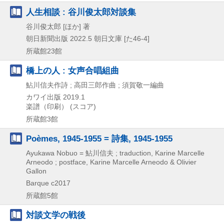
人生相談 : 谷川俊太郎対談集
谷川俊太郎 [ほか] 著
朝日新聞出版
2022.5
朝日文庫 [た46-4]
所蔵館23館
橋上の人 : 女声合唱組曲
鮎川信夫作詩 ; 高田三郎作曲 ; 須賀敬一編曲
カワイ出版
2019.1
楽譜（印刷） (スコア)
所蔵館3館
Poèmes, 1945-1955 = 詩集, 1945-1955
Ayukawa Nobuo = 鮎川信夫 ; traduction, Karine Marcelle
Arneodo ; postface, Karine Marcelle Arneodo & Olivier
Gallon
Barque
c2017
所蔵館5館
対談文学の戦後