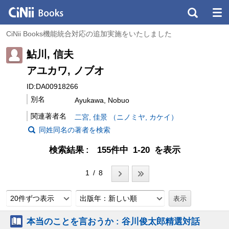
CiNii Books機能統合対応の追加実施をいたしました
鮎川, 信夫
アユカワ, ノブオ
ID:DA00918266
別名
Ayukawa, Nobuo
関連著者名
二宮, 佳景 （ニノミヤ, カケイ）
同姓同名の著者を検索
検索結果
155件中 1-20 を表示
1 / 8
20件ずつ表示
出版年：新しい順
本当のことを言おうか : 谷川俊太郎精選対話